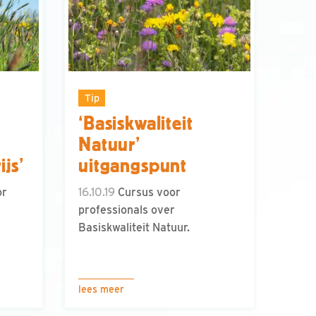
Tip
‘Basiskwaliteit
Natuur’
ijs’
uitgangspunt
or
16.10.19
Cursus voor
professionals over
Basiskwaliteit Natuur.
lees meer