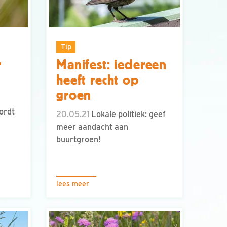
Tip
r
Manifest: iedereen
heeft recht op
groen
ordt
20.05.21
Lokale politiek: geef
meer aandacht aan
buurtgroen!
lees meer