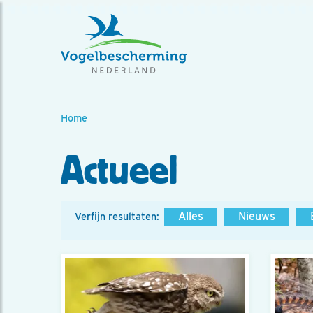
Home
Actueel
Alles
Nieuws
Verfijn resultaten: