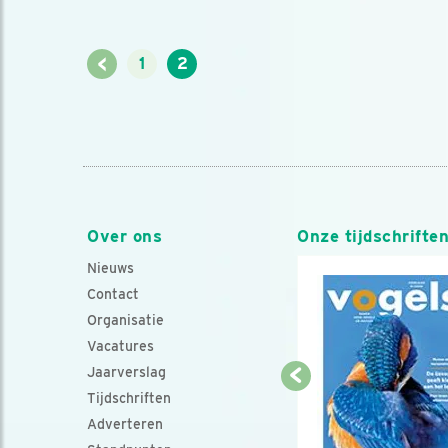
<
1
2
Over ons
Onze tijdschrifte
Nieuws
Contact
Organisatie
Vacatures
Jaarverslag
Tijdschriften
Adverteren