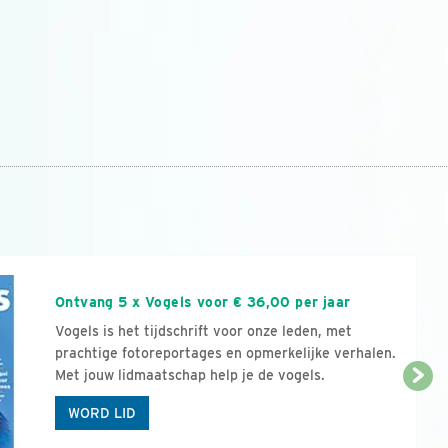
n
Ontvang 5 x Vogels voor € 36,00 per jaar
Vogels is het tijdschrift voor onze leden, met
prachtige fotoreportages en opmerkelijke verhalen.
Met jouw lidmaatschap help je de vogels.
WORD LID