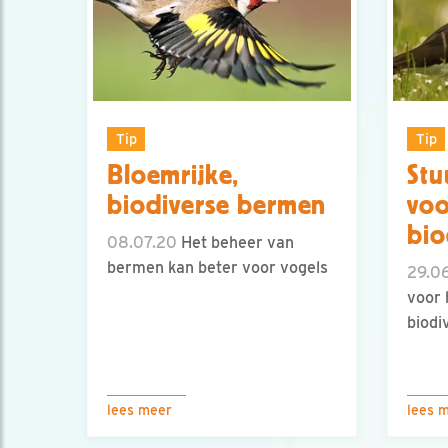
Tip
Tip
Bloemrijke,
Stu
biodiverse bermen
voo
bio
08.07.20
Het beheer van
bermen kan beter voor vogels
29.0
voor 
biodi
lees meer
lees 