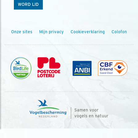
WORD LID
Onze sites
Mijn privacy
Cookieverklaring
Colofon
Samen voor
vogels en natuur