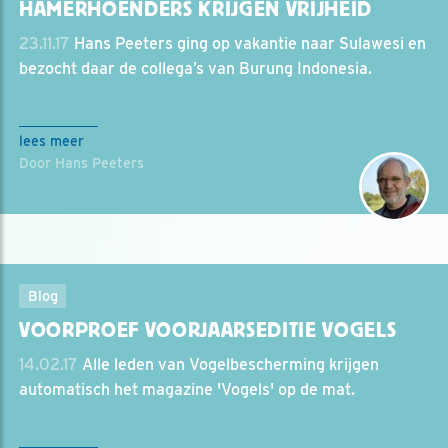
HAMERHOENDERS KRIJGEN VRIJHEID
23.11.17
Hans Peeters ging op vakantie naar Sulawesi en
bezocht daar de collega’s van Burung Indonesia.
lees meer
Door Hans Peeters
Blog
VOORPROEF VOORJAARSEDITIE VOGELS
14.02.17
Alle leden van Vogelbescherming krijgen
automatisch het magazine 'Vogels' op de mat.