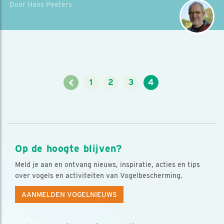
Door Hans Peeters
<
1
2
3
4
Op de hoogte blijven?
Meld je aan en ontvang nieuws, inspiratie, acties en tips
over vogels en activiteiten van Vogelbescherming.
AANMELDEN VOGELNIEUWS