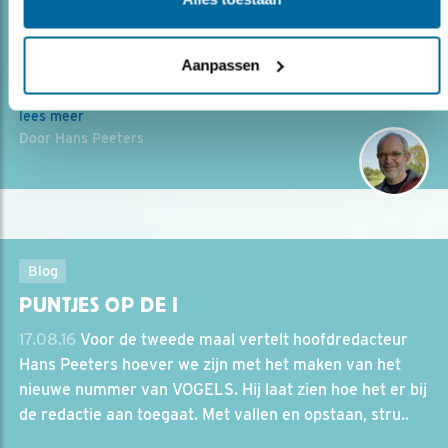
redactie aan toegaat. Met vallen en opstaan,
struikelend..
Aanpassen
lees meer
Door Hans Peeters
Blog
PUNTJES OP DE I
17.08.16
Voor de tweede maal vertelt hoofdredacteur
Hans Peeters hoever we zijn met het maken van het
nieuwe nummer van VOGELS. Hij laat zien hoe het er bij
de redactie aan toegaat. Met vallen en opstaan, stru..