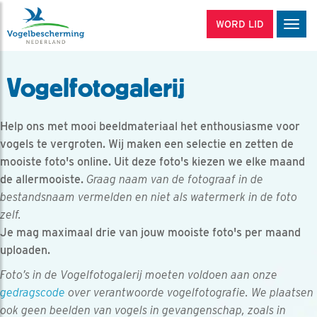
WORD LID
Men
Vogelfotogalerij
Help ons met mooi beeldmateriaal het enthousiasme voor
vogels te vergroten. Wij maken een selectie en zetten de
mooiste foto's online. Uit deze foto's kiezen we elke maand
de allermooiste.
Graag naam van de fotograaf in de
bestandsnaam vermelden en niet als watermerk in de foto
zelf.
Je mag maximaal drie van jouw mooiste foto's per maand
uploaden.
Foto’s in de Vogelfotogalerij moeten voldoen aan onze
gedragscode
over verantwoorde vogelfotografie. We plaatsen
ook geen beelden van vogels in gevangenschap, zoals in