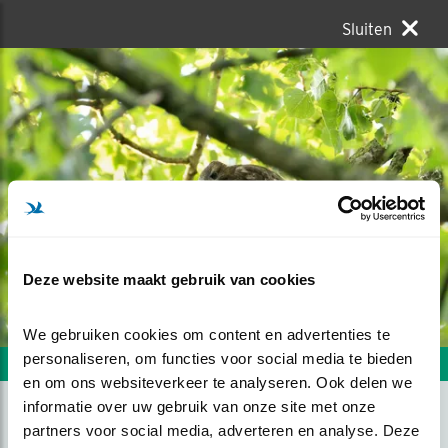
Sluiten
Deze website maakt gebruik van cookies
We gebruiken cookies om content en advertenties te 
personaliseren, om functies voor social media te bieden 
Volgende foto
Vorige foto
en om ons websiteverkeer te analyseren. Ook delen we 
informatie over uw gebruik van onze site met onze 
partners voor social media, adverteren en analyse. Deze 
GENIETEN VAN ONTBIJT....