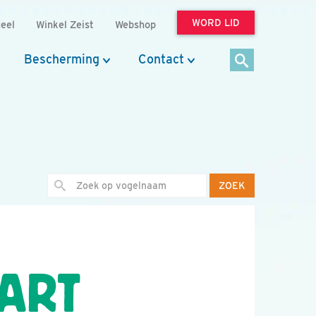
WORD LID
eel
Winkel Zeist
Webshop
Bescherming
Contact
ZOEK
AART