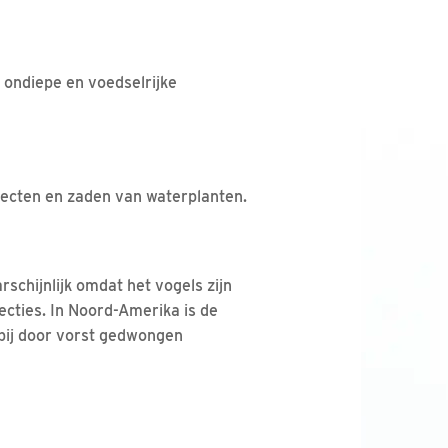
 ondiepe en voedselrijke
secten en zaden van waterplanten.
schijnlijk omdat het vogels zijn
ecties. In Noord-Amerika is de
 bij door vorst gedwongen