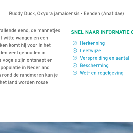
Ruddy Duck, Oxyura jamaicensis - Eenden (Anatidae)
pvallende eend, de mannetjes
SNEL NAAR INFORMATIE 
et witte wangen en een
Herkenning
en komt hij voor in het
Leefwijze
den veel gehouden in
Verspreiding en aantal
e vogels zijn ontsnapt en
Bescherming
e populatie in Nederland
Wet- en regelgeving
en rond de randmeren kan je
 het land worden rosse