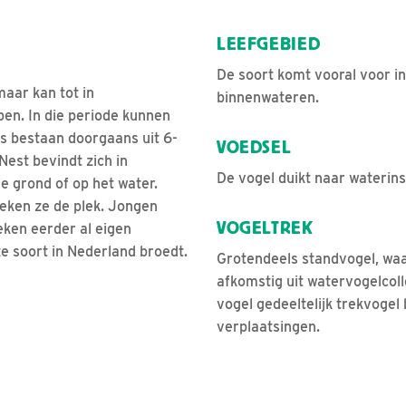
LEEFGEBIED
De soort komt vooral voor in
maar kan tot in
binnenwateren.
en. In die periode kunnen
s bestaan doorgaans uit 6-
VOEDSEL
est bevindt zich in
De vogel duikt naar waterin
e grond of op het water.
eken ze de plek. Jongen
VOGELTREK
ken eerder al eigen
e soort in Nederland broedt.
Grotendeels standvogel, waar
afkomstig uit watervogelcoll
vogel gedeeltelijk trekvogel
verplaatsingen.