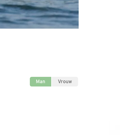
Man
Vrouw