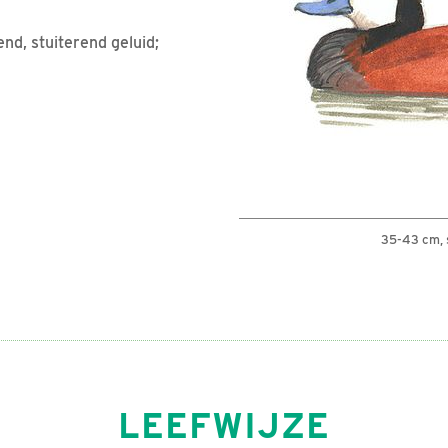
nd, stuiterend geluid;
35-43 cm, 
LEEFWIJZE