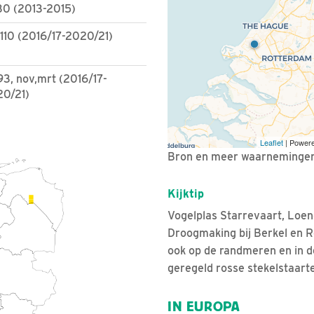
30 (2013-2015)
110 (2016/17-2020/21)
93, nov,mrt (2016/17-
0/21)
Leaflet
| Power
Bron en meer waarneminge
Kijktip
Vogelplas Starrevaart, Loe
Droogmaking bij Berkel en R
ook op de randmeren en in 
geregeld rosse stekelstaart
IN EUROPA