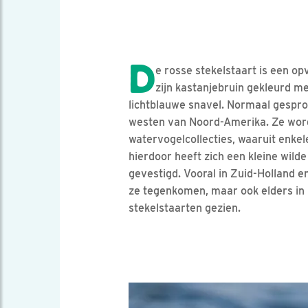
D
e rosse stekelstaart is een o
zijn kastanjebruin gekleurd m
lichtblauwe snavel. Normaal gesprok
westen van Noord-Amerika. Ze wor
watervogelcollecties, waaruit enkel
hierdoor heeft zich een kleine wild
gevestigd. Vooral in Zuid-Holland 
ze tegenkomen, maar ook elders in
stekelstaarten gezien.