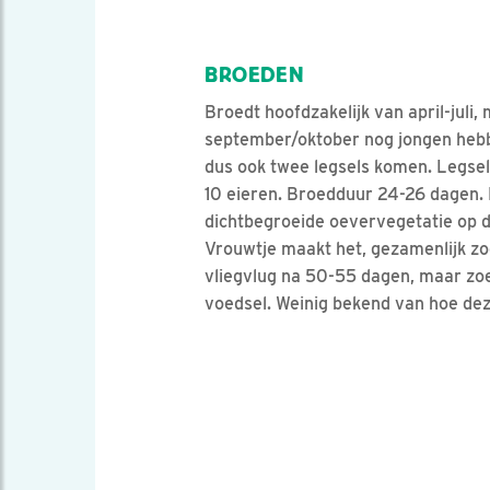
BROEDEN
Broedt hoofdzakelijk van april-juli, 
september/oktober nog jongen hebb
dus ook twee legsels komen. Legsel
10 eieren. Broedduur 24-26 dagen. N
dichtbegroeide oevervegetatie op d
Vrouwtje maakt het, gezamenlijk zo
vliegvlug na 50-55 dagen, maar zoe
voedsel. Weinig bekend van hoe dez