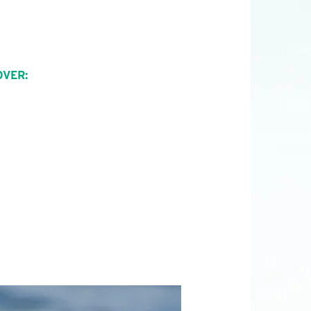
OVER: