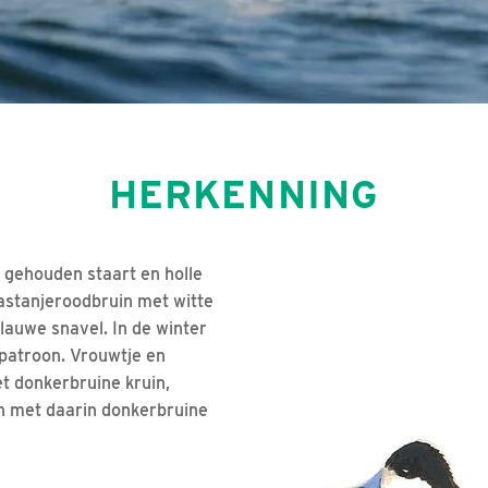
HERKENNING
gehouden staart en holle
astanjeroodbruin met witte
lauwe snavel. In de winter
ppatroon. Vrouwtje en
t donkerbruine kruin,
n met daarin donkerbruine