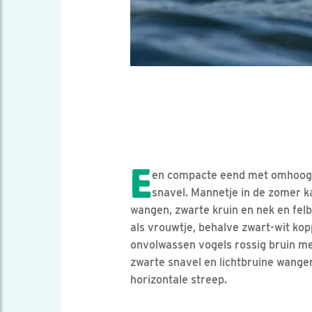
E
en compacte eend met omhoog 
snavel. Mannetje in de zomer k
wangen, zwarte kruin en nek en felb
als vrouwtje, behalve zwart-wit ko
onvolwassen vogels rossig bruin me
zwarte snavel en lichtbruine wange
horizontale streep.