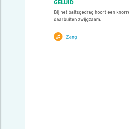
GELUID
Bij het baltsgedrag hoort een knorre
daarbuiten zwijgzaam.
Zang