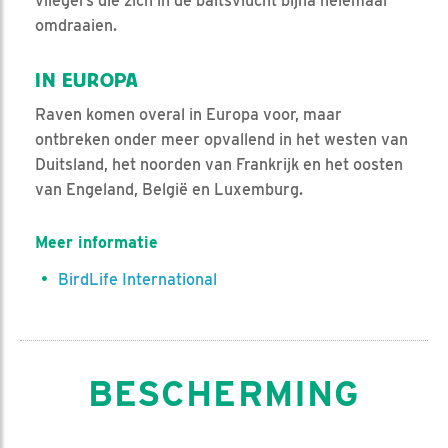
vliegers die zich in de baltsvlucht bijna helemaal
omdraaien.
IN EUROPA
Raven komen overal in Europa voor, maar
ontbreken onder meer opvallend in het westen van
Duitsland, het noorden van Frankrijk en het oosten
van Engeland, België en Luxemburg.
Meer informatie
BirdLife International
BESCHERMING