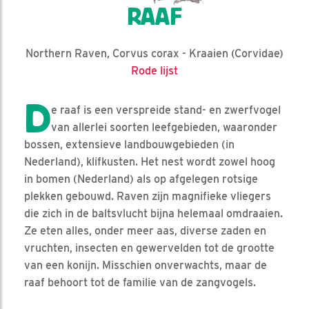
RAAF
Northern Raven, Corvus corax - Kraaien (Corvidae)
Rode lijst
D
e raaf is een verspreide stand- en zwerfvogel
van allerlei soorten leefgebieden, waaronder
bossen, extensieve landbouwgebieden (in
Nederland), klifkusten. Het nest wordt zowel hoog
in bomen (Nederland) als op afgelegen rotsige
plekken gebouwd. Raven zijn magnifieke vliegers
die zich in de baltsvlucht bijna helemaal omdraaien.
Ze eten alles, onder meer aas, diverse zaden en
vruchten, insecten en gewervelden tot de grootte
van een konijn. Misschien onverwachts, maar de
raaf behoort tot de familie van de zangvogels.