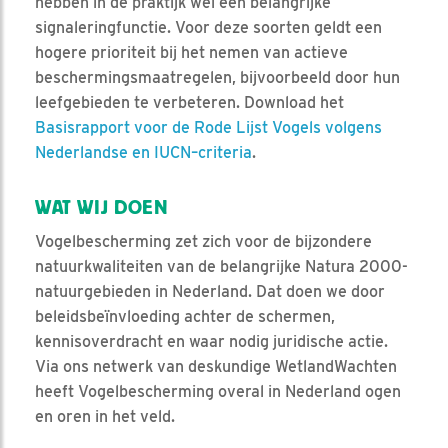
hebben in de praktijk wel een belangrijke
signaleringfunctie. Voor deze soorten geldt een
hogere prioriteit bij het nemen van actieve
beschermingsmaatregelen, bijvoorbeeld door hun
leefgebieden te verbeteren. Download het
Basisrapport voor de Rode Lijst Vogels volgens
Nederlandse en IUCN–criteria
.
WAT WIJ DOEN
Vogelbescherming zet zich voor de bijzondere
natuurkwaliteiten van de belangrijke Natura 2000-
natuurgebieden in Nederland. Dat doen we door
beleidsbeïnvloeding achter de schermen,
kennisoverdracht en waar nodig juridische actie.
Via ons netwerk van deskundige WetlandWachten
heeft Vogelbescherming overal in Nederland ogen
en oren in het veld.