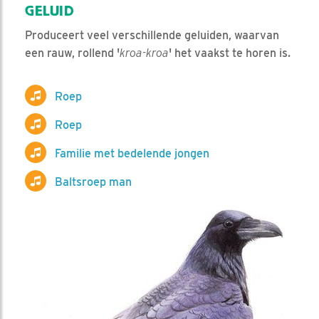
GELUID
Produceert veel verschillende geluiden, waarvan
een rauw, rollend '
kroa-kroa
' het vaakst te horen is.
Roep
Roep
Familie met bedelende jongen
Baltsroep man