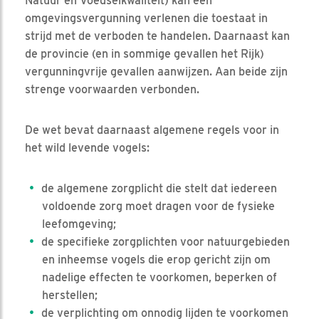
Natuur en Voedselkwaliteit) kan een
omgevingsvergunning verlenen die toestaat in
strijd met de verboden te handelen. Daarnaast kan
de provincie (en in sommige gevallen het Rijk)
vergunningvrije gevallen aanwijzen. Aan beide zijn
strenge voorwaarden verbonden.
De wet bevat daarnaast algemene regels voor in
het wild levende vogels:
de algemene zorgplicht die stelt dat iedereen
voldoende zorg moet dragen voor de fysieke
leefomgeving;
de specifieke zorgplichten voor natuurgebieden
en inheemse vogels die erop gericht zijn om
nadelige effecten te voorkomen, beperken of
herstellen;
de verplichting om onnodig lijden te voorkomen