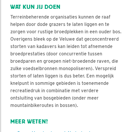
WAT KUN JIJ DOEN
Terreinbeherende organisaties kunnen de raaf
helpen door dode grazers te laten liggen en te
zorgen voor rustige broedplekken in een ouder bos.
Overigens bleek op de Veluwe dat geconcentreerd
storten van kadavers kan leiden tot afnemende
broedprestaties (door concurrentie tussen
broedparen en groepen niet-broedende raven, die
zulke voedselbronnen monopoliseren). Verspreid
storten of laten liggen is dus beter. Een mogelijk
knelpunt in sommige gebieden is toenemende
recreatiedruk in combinatie met verdere
ontsluiting van bosgebieden (onder meer
mountainbikeroutes in bossen).
MEER WETEN?