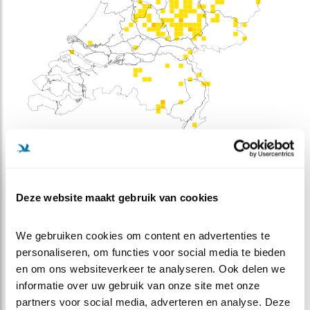
Meer weten over trends? Kijk op
sovon.nl
.
Deze website maakt gebruik van cookies
WAARNEMINGEN
We gebruiken cookies om content en advertenties te 
personaliseren, om functies voor social media te bieden 
+
en om ons websiteverkeer te analyseren. Ook delen we 
−
informatie over uw gebruik van onze site met onze 
partners voor social media, adverteren en analyse. Deze 