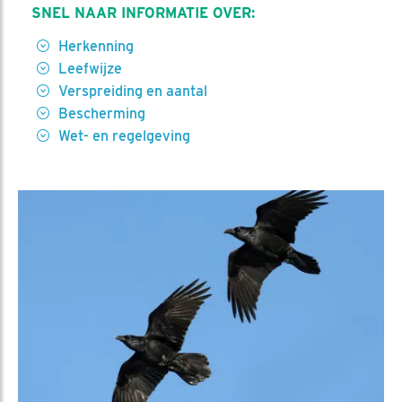
SNEL NAAR INFORMATIE OVER:
Herkenning
Leefwijze
Verspreiding en aantal
Bescherming
Wet- en regelgeving