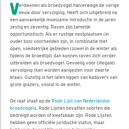
V
erdwenen als broedvogel halverwege de vorige
eeuw door vervolging. Heeft zich uitgebreid na
een aanvankelijk moeizame introductie in de jaren
zestig en zeventig. Raven zijn tamelijk
opportunistisch. Als er rustige nestplaatsen (in
ouder bos) voorhanden zijn, in combinatie met
open, voedselrijke gebieden (zowel in de winter als
tijdens de broedtijd) dan kunnen raven zich verder
uitbreiden als broedvogel. Gevoelig voor (illegale)
vervolging (kan worden aangezien voor zwarte
kraai). Gunstig is het laten liggen van kadavers van
grote grazers, vooral in de winter.
De raaf staat op de
Rode Lijst van Nederlandse
broedvogels
. Rode Lijsten bevatten soorten die
bedreigd worden of kwetsbaar zijn. Rode Lijsten
hebben geen officiële juridische status, maar