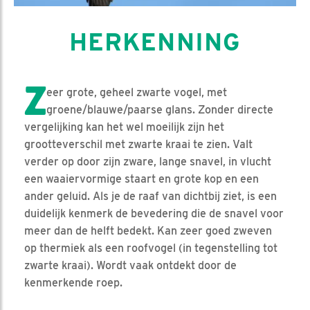
HERKENNING
Z
eer grote, geheel zwarte vogel, met
groene/blauwe/paarse glans. Zonder directe
vergelijking kan het wel moeilijk zijn het
grootteverschil met zwarte kraai te zien. Valt
verder op door zijn zware, lange snavel, in vlucht
een waaiervormige staart en grote kop en een
ander geluid. Als je de raaf van dichtbij ziet, is een
duidelijk kenmerk de bevedering die de snavel voor
meer dan de helft bedekt. Kan zeer goed zweven
op thermiek als een roofvogel (in tegenstelling tot
zwarte kraai). Wordt vaak ontdekt door de
kenmerkende roep.