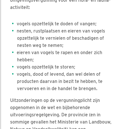
omgevingsvergunning voor een flora- en fauna-
activiteit:
vogels opzettelijk te doden of vangen;
nesten, rustplaatsen en eieren van vogels
opzettelijk te vernielen of beschadigen of
nesten weg te nemen;
eieren van vogels te rapen en onder zich
hebben;
vogels opzettelijk te storen;
vogels, dood of levend, dan wel delen of
producten daarvan in bezit te hebben, te
vervoeren en in de handel te brengen.
Uitzonderingen op de vergunningplicht zijn
opgenomen in de wet en bijbehorende
uitvoeringsregelgeving. De provincie (en in
sommige gevallen het Ministerie van Landbouw,