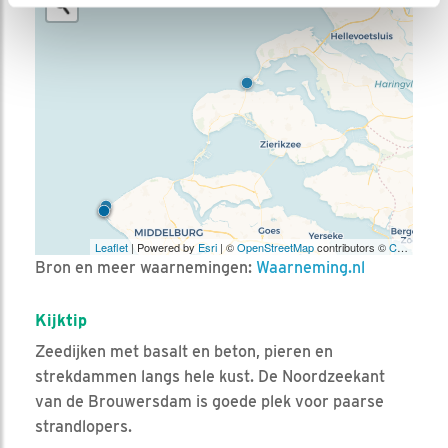
Leaflet
| Powered by
Esri
| ©
OpenStreetMap
contributors ©
CARTO
Bron en meer waarnemingen:
Waarneming.nl
Kijktip
Zeedijken met basalt en beton, pieren en
strekdammen langs hele kust. De Noordzeekant
van de Brouwersdam is goede plek voor paarse
strandlopers.