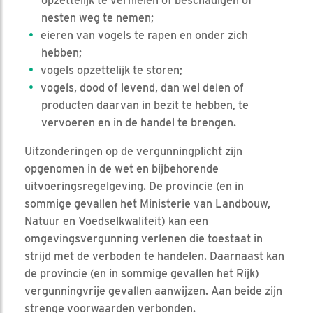
opzettelijk te vernielen of beschadigen of
nesten weg te nemen;
eieren van vogels te rapen en onder zich
hebben;
vogels opzettelijk te storen;
vogels, dood of levend, dan wel delen of
producten daarvan in bezit te hebben, te
vervoeren en in de handel te brengen.
Uitzonderingen op de vergunningplicht zijn
opgenomen in de wet en bijbehorende
uitvoeringsregelgeving. De provincie (en in
sommige gevallen het Ministerie van Landbouw,
Natuur en Voedselkwaliteit) kan een
omgevingsvergunning verlenen die toestaat in
strijd met de verboden te handelen. Daarnaast kan
de provincie (en in sommige gevallen het Rijk)
vergunningvrije gevallen aanwijzen. Aan beide zijn
strenge voorwaarden verbonden.