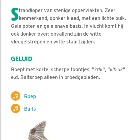
S
trandloper van stenige oppervlakten. Zeer
kenmerkend, donker kleed, met een lichte buik.
Gele poten en gele snavelbasis. In vlucht komt hij
ook donker over; opvallend zijn de witte
vleugelstrepen en witte staartzijden.
GELUID
Roept met korte, scherpe toontjes: "
krik
", "
kik-uk
"
e.d. Baltsroep alleen in broedgebieden.
Roep
Balts