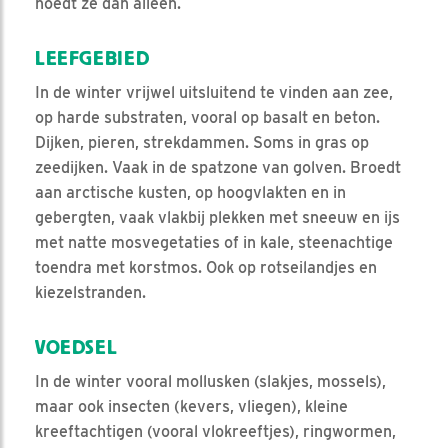
hoedt ze dan alleen.
LEEFGEBIED
In de winter vrijwel uitsluitend te vinden aan zee,
op harde substraten, vooral op basalt en beton.
Dijken, pieren, strekdammen. Soms in gras op
zeedijken. Vaak in de spatzone van golven. Broedt
aan arctische kusten, op hoogvlakten en in
gebergten, vaak vlakbij plekken met sneeuw en ijs
met natte mosvegetaties of in kale, steenachtige
toendra met korstmos. Ook op rotseilandjes en
kiezelstranden.
VOEDSEL
In de winter vooral mollusken (slakjes, mossels),
maar ook insecten (kevers, vliegen), kleine
kreeftachtigen (vooral vlokreeftjes), ringwormen,