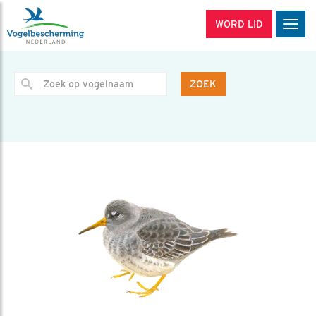
WORD LID
Men
ZOEK