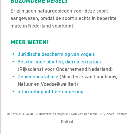
BIJZONDERE REGELS
Er zijn geen natuurgebieden voor deze soort
aangewezen, omdat de soort slechts in beperkte
mate in Nederland voorkomt.
MEER WETEN?
Juridische bescherming van vogels
Beschermde planten, dieren en natuur
(Rijksdienst voor Ondernemend Nederland)
Gebiedendatabase
(Ministerie van Landbouw,
Natuur en Voedselkwaliteit)
Informatiepunt Leefomgeving
© Foto's:
AGAMI
© Illustraties vogels:
Elwin van der Kolk
© Video's:
Natuur
Digitaal