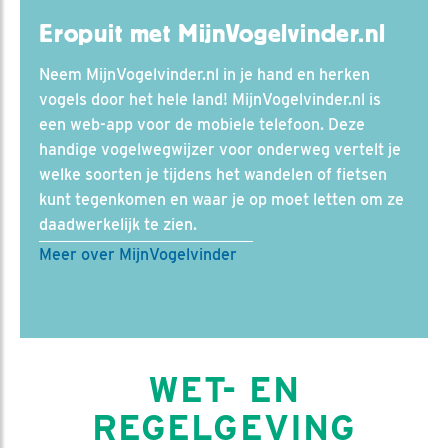
Eropuit met MijnVogelvinder.nl
Neem MijnVogelvinder.nl in je hand en herken
vogels door het hele land! MijnVogelvinder.nl is
een web-app voor de mobiele telefoon. Deze
handige vogelwegwijzer voor onderweg vertelt je
welke soorten je tijdens het wandelen of fietsen
kunt tegenkomen en waar je op moet letten om ze
daadwerkelijk te zien.
Meer over MijnVogelvinder
WET- EN
REGELGEVING