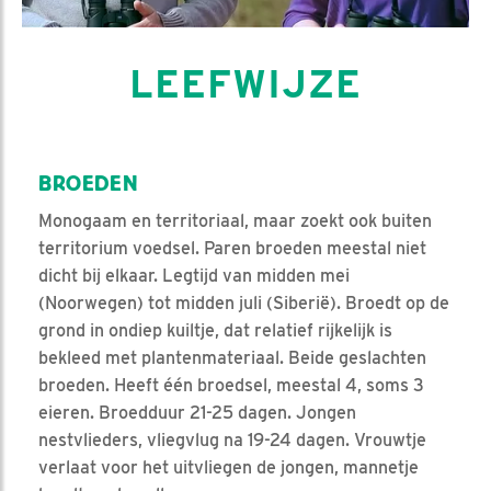
LEEFWIJZE
BROEDEN
Monogaam en territoriaal, maar zoekt ook buiten
territorium voedsel. Paren broeden meestal niet
dicht bij elkaar. Legtijd van midden mei
(Noorwegen) tot midden juli (Siberië). Broedt op de
grond in ondiep kuiltje, dat relatief rijkelijk is
bekleed met plantenmateriaal. Beide geslachten
broeden. Heeft één broedsel, meestal 4, soms 3
eieren. Broedduur 21-25 dagen. Jongen
nestvlieders, vliegvlug na 19-24 dagen. Vrouwtje
verlaat voor het uitvliegen de jongen, mannetje