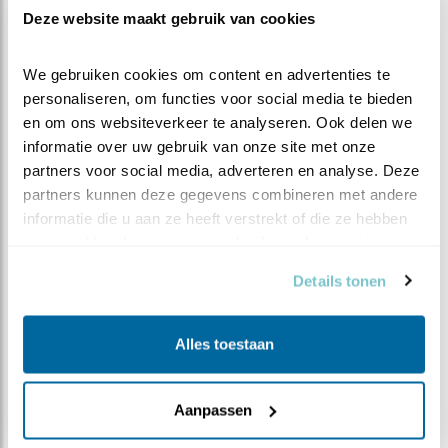
Deze website maakt gebruik van cookies
We gebruiken cookies om content en advertenties te 
personaliseren, om functies voor social media te bieden 
en om ons websiteverkeer te analyseren. Ook delen we 
informatie over uw gebruik van onze site met onze 
partners voor social media, adverteren en analyse. Deze 
partners kunnen deze gegevens combineren met andere 
informatie die u aan ze heeft verstrekt of die ze hebben 
verzameld op basis van uw gebruik van hun services.
Meer weten over trends? Kijk op
sovon.nl
.
Details tonen
WAARNEMINGEN
Alles toestaan
+
−
Aanpassen