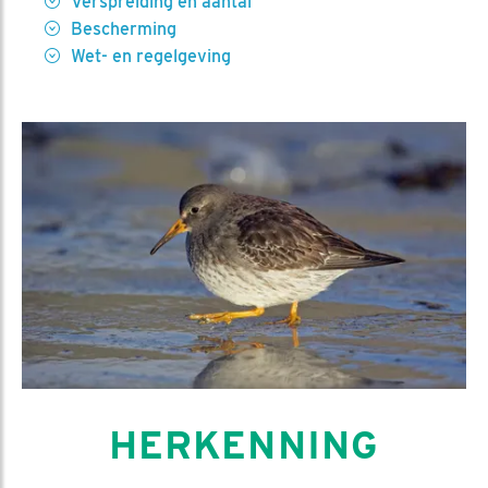
Verspreiding en aantal
Bescherming
Wet- en regelgeving
HERKENNING