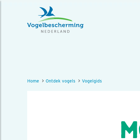
Home
Ontdek vogels
Vogelgids
M