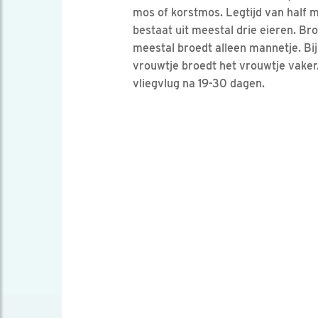
mos of korstmos. Legtijd van half me
bestaat uit meestal drie eieren. Br
meestal broedt alleen mannetje. Bi
vrouwtje broedt het vrouwtje vaker.
vliegvlug na 19-30 dagen.