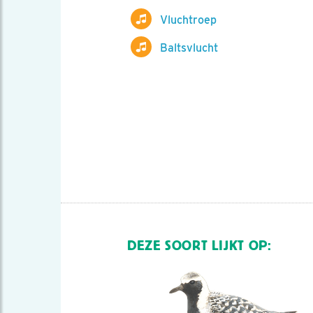
Vluchtroep
Baltsvlucht
DEZE SOORT LIJKT OP: