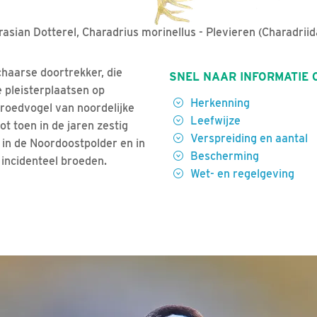
rasian Dotterel, Charadrius morinellus - Plevieren (Charadriid
chaarse doortrekker, die
SNEL NAAR INFORMATIE 
e pleisterplaatsen op
Herkenning
Broedvogel van noordelijke
Leefwijze
t toen in de jaren zestig
Verspreiding en aantal
in de Noordoostpolder en in
Bescherming
 incidenteel broeden.
Wet- en regelgeving