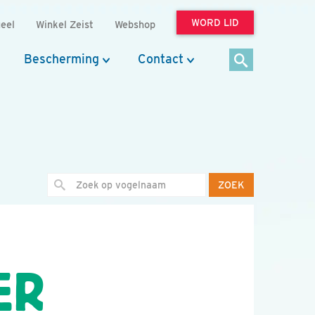
WORD LID
eel
Winkel Zeist
Webshop
Bescherming
Contact
ZOEK
ER