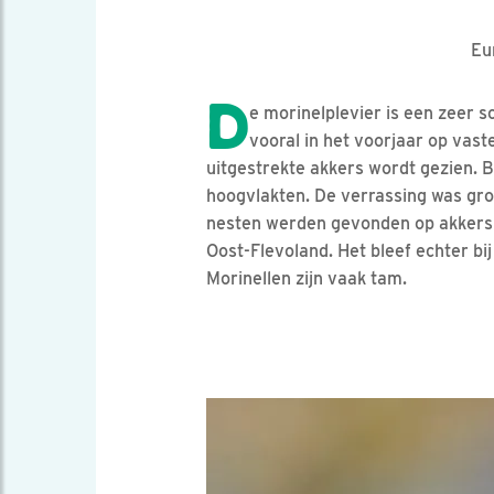
Eu
D
e morinelplevier is een zeer s
vooral in het voorjaar op vast
uitgestrekte akkers wordt gezien. 
hoogvlakten. De verrassing was groo
nesten werden gevonden op akkers 
Oost-Flevoland. Het bleef echter bij
Morinellen zijn vaak tam.