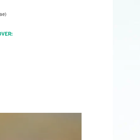
ae)
OVER: