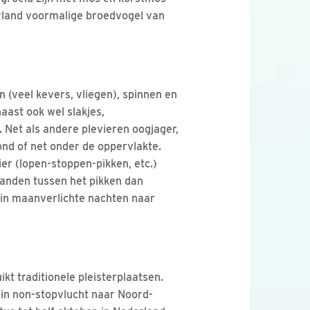
rland voormalige broedvogel van
n (veel kevers, vliegen), spinnen en
aast ook wel slakjes,
Net als andere plevieren oogjager,
ond of net onder de oppervlakte.
er (lopen-stoppen-pikken, etc.)
tanden tussen het pikken dan
 in maanverlichte nachten naar
ikt traditionele pleisterplaatsen.
k in non-stopvlucht naar Noord-