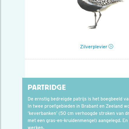
Zilverplevier
PARTRIDGE
De ernstig bedreigde patrijs is het boegbeeld 
In twee proefgebieden in Brabant en Zeeland w
‘keverbanken’ (50 cm verhoogde stroken van dr
met een gras-en-kruidenmengel) aangelegd. En d
werken.