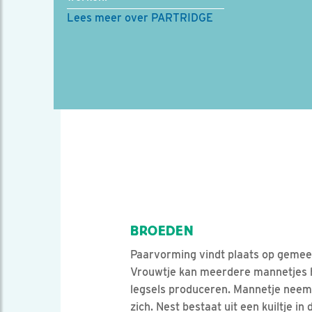
Lees meer over PARTRIDGE
BROEDEN
Paarvorming vindt plaats op gemeen
Vrouwtje kan meerdere mannetjes 
legsels produceren. Mannetje neem
zich. Nest bestaat uit een kuiltje i