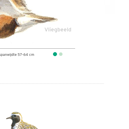
Vliegbeeld
spanwijdte 57-64 cm