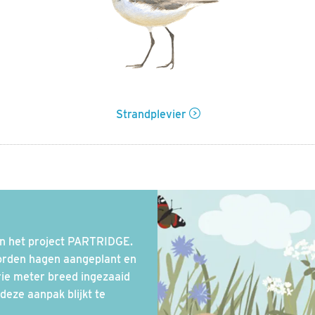
Strandplevier
van het project PARTRIDGE.
orden hagen aangeplant en
ie meter breed ingezaaid
eze aanpak blijkt te