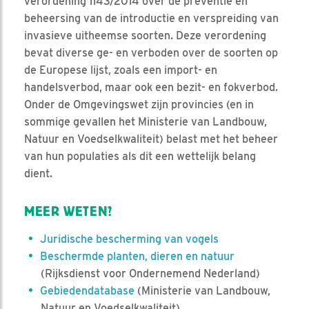
verordening 1143/2014 over de preventie en
beheersing van de introductie en verspreiding van
invasieve uitheemse soorten. Deze verordening
bevat diverse ge- en verboden over de soorten op
de Europese lijst, zoals een import- en
handelsverbod, maar ook een bezit- en fokverbod.
Onder de Omgevingswet zijn provincies (en in
sommige gevallen het Ministerie van Landbouw,
Natuur en Voedselkwaliteit) belast met het beheer
van hun populaties als dit een wettelijk belang
dient.
MEER WETEN?
Juridische bescherming van vogels
Beschermde planten, dieren en natuur
(Rijksdienst voor Ondernemend Nederland)
Gebiedendatabase
(Ministerie van Landbouw,
Natuur en Voedselkwaliteit)