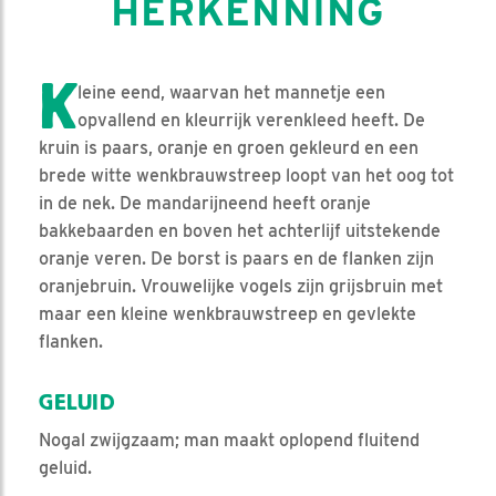
HERKENNING
K
leine eend, waarvan het mannetje een
opvallend en kleurrijk verenkleed heeft. De
kruin is paars, oranje en groen gekleurd en een
brede witte wenkbrauwstreep loopt van het oog tot
in de nek. De mandarijneend heeft oranje
bakkebaarden en boven het achterlijf uitstekende
oranje veren. De borst is paars en de flanken zijn
oranjebruin. Vrouwelijke vogels zijn grijsbruin met
maar een kleine wenkbrauwstreep en gevlekte
flanken.
GELUID
Nogal zwijgzaam; man maakt oplopend fluitend
geluid.