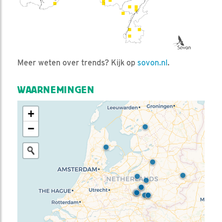
Meer weten over trends? Kijk op
sovon.nl
.
WAARNEMINGEN
+
−