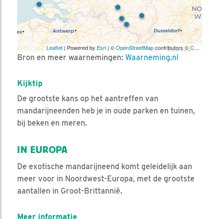
Leaflet
| Powered by
Esri
| ©
OpenStreetMap
contributors ©
CARTO
Bron en meer waarnemingen:
Waarneming.nl
Kijktip
De grootste kans op het aantreffen van
mandarijneenden heb je in oude parken en tuinen,
bij beken en meren.
IN EUROPA
De exotische mandarijneend komt geleidelijk aan
meer voor in Noordwest-Europa, met de grootste
aantallen in Groot-Brittannië.
Meer informatie