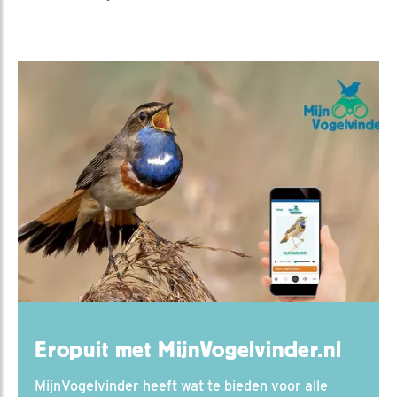
Eropuit met MijnVogelvinder.nl
MijnVogelvinder heeft wat te bieden voor alle