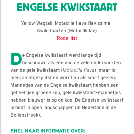
ENGELSE KWIKSTAART
Yellow Wagtail, Motacilla flava flavissima -
Kwikstaarten (Motacillidae)
Rode lijst
D
e Engelse kwikstaart werd lange tijd
beschouwd als één van de vele ondersoorten
van de gele kwikstaart (
Motacilla flava
), maar is
hiervan afgesplitst en wordt nu als soort gezien.
Mannetjes van de Engelse kwikstaart hebben een
geheel geelgroene kop, gele kwikstaart-mannetjes
hebben blauwgrijs op de kop. De Engelse kwikstaart
broedt in open landschappen (in Nederland in de
Bollenstreek).
SNEL NAAR INFORMATIE OVER: