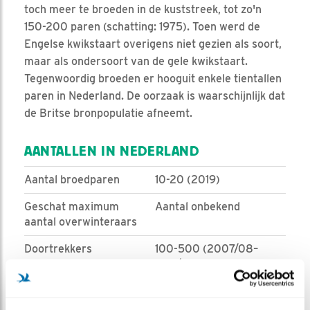
toch meer te broeden in de kuststreek, tot zo'n
150-200 paren (schatting: 1975). Toen werd de
Engelse kwikstaart overigens niet gezien als soort,
maar als ondersoort van de gele kwikstaart.
Tegenwoordig broeden er hooguit enkele tientallen
paren in Nederland. De oorzaak is waarschijnlijk dat
de Britse bronpopulatie afneemt.
AANTALLEN IN NEDERLAND
Aantal broedparen
10-20 (2019)
Geschat maximum
Aantal onbekend
aantal overwinteraars
Doortrekkers
100-500 (2007/08–
2011/12)
Bron:
sovon.nl