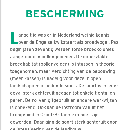
BESCHERMING
L
ange tijd was er in Nederland weinig kennis
over de Engelse kwikstaart als broedvogel. Pas
begin jaren zeventig werden forse broedkolonies
aangetoond in bollengebieden. De oppervlakte
broedhabitat (bollenvelden) is intussen in theorie
toegenomen, maar verdichting van de bebouwing
(meer kassen) is nadelig voor deze in open
landschappen broedende soort. De soort is in ieder
geval sterk achteruit gegaan tot enkele tientallen
paren. De rol van gifgebruik en andere werkwijzen
is onbekend. Ook kan de instroom vanuit het
brongebied in Groot-Britannië minder zijn
geworden. Daar ging de soort sterk achteruit door
de intensivering van de landbouw.