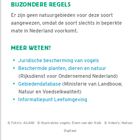
BIJZONDERE REGELS
Er zijn geen natuurgebieden voor deze soort
aangewezen, omdat de soort slechts in beperkte
mate in Nederland voorkomt.
MEER WETEN?
Juridische bescherming van vogels
Beschermde planten, dieren en natuur
(Rijksdienst voor Ondernemend Nederland)
Gebiedendatabase
(Ministerie van Landbouw,
Natuur en Voedselkwaliteit)
Informatiepunt Leefomgeving
© Foto's:
AGAMI
© Illustraties vogels:
Elwin van der Kolk
© Video's:
Natuur
Digitaal