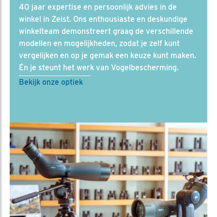
40 jaar expertise en persoonlijk advies in de
winkel in Zeist. Ons enthousiaste en deskundige
winkelteam demonstreert graag de verschillende
modellen en mogelijkheden, zodat je zelf kunt
vergelijken en op je gemak een keuze kunt maken.
Én je steunt het werk van Vogelbescherming.
Bekijk onze optiek