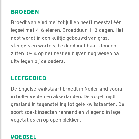
BROEDEN
Broedt van eind mei tot juli en heeft meestal één
legsel met 4-6 eieren. Broedduur 11-13 dagen. Het
nest wordt in een kuiltje gebouwd van gras,
stengels en wortels, bekleed met haar. Jongen
zitten 10-14 op het nest en blijven nog weken na
uitvliegen bij de ouders.
LEEFGEBIED
De Engelse kwikstaart broedt in Nederland vooral
in bollenvelden en akkerlanden. De vogel mijdt
grasland in tegenstelling tot gele kwikstaarten. De
soort zoekt insecten rennend en vliegend in lage
vegetaties en op open plekken.
VOEDSEL