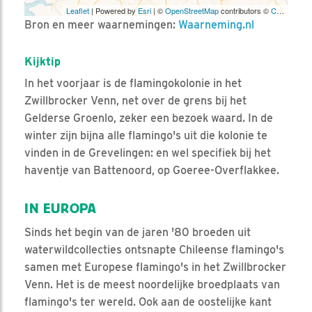
Leaflet
| Powered by
Esri
| ©
OpenStreetMap
contributors ©
CARTO
Bron en meer waarnemingen:
Waarneming.nl
Kijktip
In het voorjaar is de flamingokolonie in het
Zwillbrocker Venn, net over de grens bij het
Gelderse Groenlo, zeker een bezoek waard. In de
winter zijn bijna alle flamingo's uit die kolonie te
vinden in de Grevelingen: en wel specifiek bij het
haventje van Battenoord, op Goeree-Overflakkee.
IN EUROPA
Sinds het begin van de jaren '80 broeden uit
waterwildcollecties ontsnapte Chileense flamingo's
samen met Europese flamingo's in het Zwillbrocker
Venn. Het is de meest noordelijke broedplaats van
flamingo's ter wereld. Ook aan de oostelijke kant