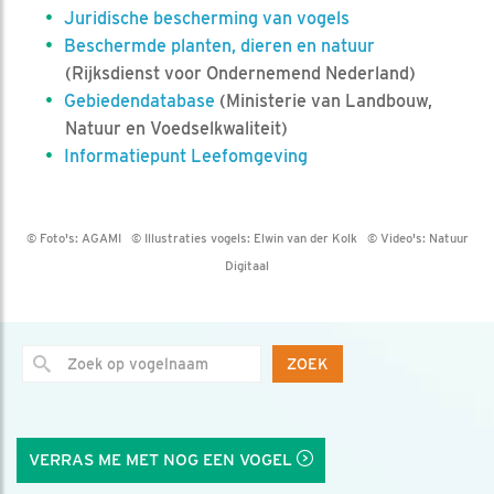
Juridische bescherming van vogels
Beschermde planten, dieren en natuur
(Rijksdienst voor Ondernemend Nederland)
Gebiedendatabase
(Ministerie van Landbouw,
Natuur en Voedselkwaliteit)
Informatiepunt Leefomgeving
© Foto's:
AGAMI
© Illustraties vogels:
Elwin van der Kolk
© Video's:
Natuur
Digitaal
ZOEK
VERRAS ME MET NOG EEN VOGEL