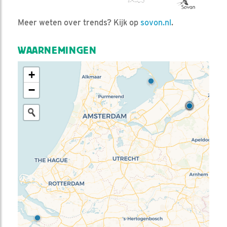
Meer weten over trends? Kijk op
sovon.nl
.
WAARNEMINGEN
+
−