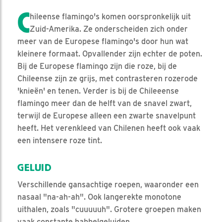
C
hileense flamingo's komen oorspronkelijk uit
Zuid-Amerika. Ze onderscheiden zich onder
meer van de Europese flamingo's door hun wat
kleinere formaat. Opvallender zijn echter de poten.
Bij de Europese flamingo zijn die roze, bij de
Chileense zijn ze grijs, met contrasteren rozerode
'knieën' en tenen. Verder is bij de Chileeense
flamingo meer dan de helft van de snavel zwart,
terwijl de Europese alleen een zwarte snavelpunt
heeft. Het verenkleed van Chilenen heeft ook vaak
een intensere roze tint.
GELUID
Verschillende gansachtige roepen, waaronder een
nasaal "na-ah-ah". Ook langerekte monotone
uithalen, zoals "cuuuuuh". Grotere groepen maken
vaak constante babbelgeluiden.