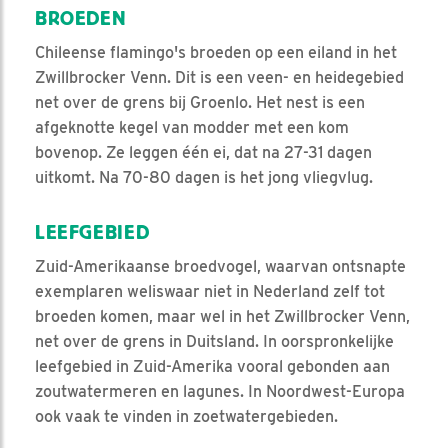
BROEDEN
Chileense flamingo's broeden op een eiland in het
Zwillbrocker Venn. Dit is een veen- en heidegebied
net over de grens bij Groenlo. Het nest is een
afgeknotte kegel van modder met een kom
bovenop. Ze leggen één ei, dat na 27-31 dagen
uitkomt. Na 70-80 dagen is het jong vliegvlug.
LEEFGEBIED
Zuid-Amerikaanse broedvogel, waarvan ontsnapte
exemplaren weliswaar niet in Nederland zelf tot
broeden komen, maar wel in het Zwillbrocker Venn,
net over de grens in Duitsland. In oorspronkelijke
leefgebied in Zuid-Amerika vooral gebonden aan
zoutwatermeren en lagunes. In Noordwest-Europa
ook vaak te vinden in zoetwatergebieden.