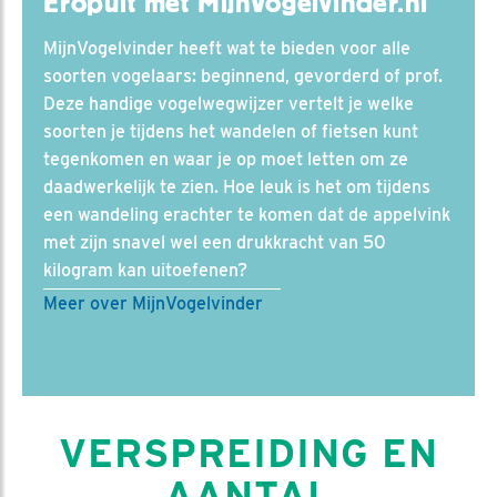
Eropuit met MijnVogelvinder.nl
MijnVogelvinder heeft wat te bieden voor alle
soorten vogelaars: beginnend, gevorderd of prof.
Deze handige vogelwegwijzer vertelt je welke
soorten je tijdens het wandelen of fietsen kunt
tegenkomen en waar je op moet letten om ze
daadwerkelijk te zien. Hoe leuk is het om tijdens
een wandeling erachter te komen dat de appelvink
met zijn snavel wel een drukkracht van 50
kilogram kan uitoefenen?
Meer over MijnVogelvinder
VERSPREIDING EN
AANTAL