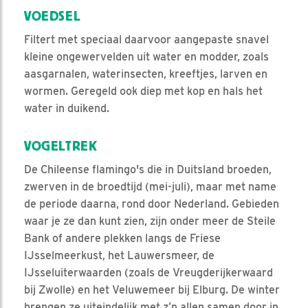
VOEDSEL
Filtert met speciaal daarvoor aangepaste snavel
kleine ongewervelden uit water en modder, zoals
aasgarnalen, waterinsecten, kreeftjes, larven en
wormen. Geregeld ook diep met kop en hals het
water in duikend.
VOGELTREK
De Chileense flamingo's die in Duitsland broeden,
zwerven in de broedtijd (mei-juli), maar met name
de periode daarna, rond door Nederland. Gebieden
waar je ze dan kunt zien, zijn onder meer de Steile
Bank of andere plekken langs de Friese
IJsselmeerkust, het Lauwersmeer, de
IJsseluiterwaarden (zoals de Vreugderijkerwaard
bij Zwolle) en het Veluwemeer bij Elburg. De winter
brengen ze uiteindelijk met z’n allen samen door in