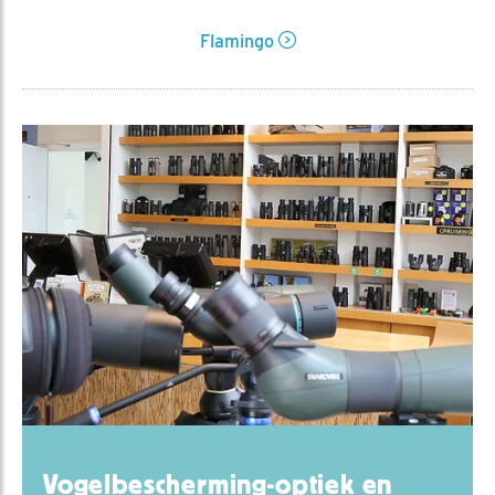
Flamingo
Vogelbescherming-optiek en