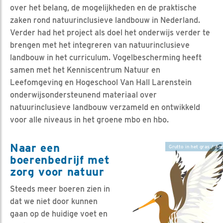
over het belang, de mogelijkheden en de praktische
zaken rond natuurinclusieve landbouw in Nederland.
Verder had het project als doel het onderwijs verder te
brengen met het integreren van natuurinclusieve
landbouw in het curriculum. Vogelbescherming heeft
samen met het Kenniscentrum Natuur en
Leefomgeving en Hogeschool Van Hall Larenstein
onderwijsondersteunend materiaal over
natuurinclusieve landbouw verzameld en ontwikkeld
voor alle niveaus in het groene mbo en hbo.
Naar een
Grutto in het gras / An
boerenbedrijf met
zorg voor natuur
Steeds meer boeren zien in
dat we niet door kunnen
gaan op de huidige voet en