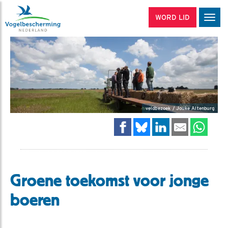
WORD LID
Men
veldbezoek / Jouke Altenburg
Groene toekomst voor jonge
boeren