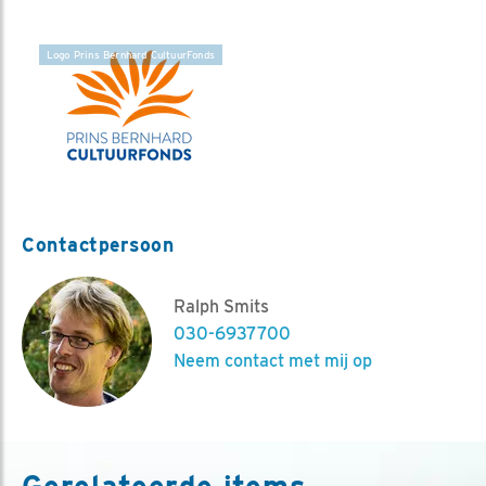
Logo Prins Bernhard CultuurFonds
Contactpersoon
Ralph Smits
030-6937700
Neem contact met mij op