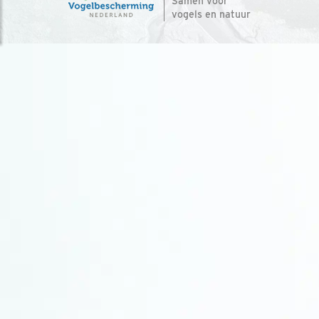
Samen voor
vogels en natuur