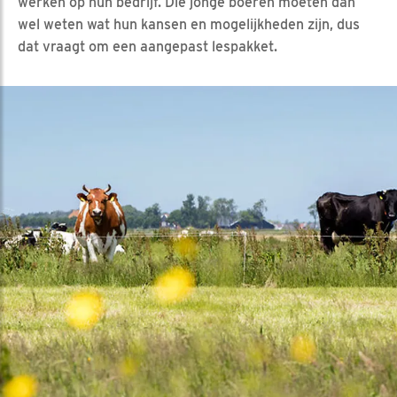
werken op hun bedrijf. Die jonge boeren moeten dan
wel weten wat hun kansen en mogelijkheden zijn, dus
dat vraagt om een aangepast lespakket.