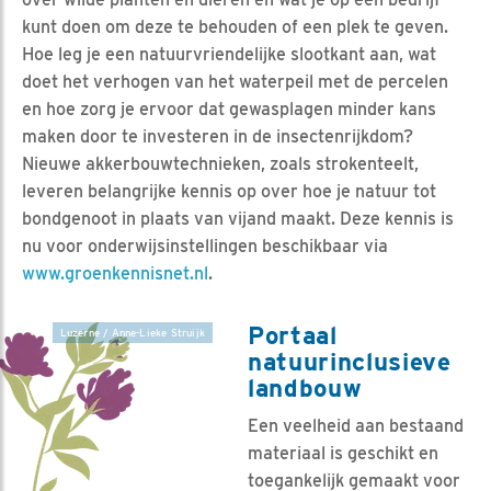
kunt doen om deze te behouden of een plek te geven.
Hoe leg je een natuurvriendelijke slootkant aan, wat
doet het verhogen van het waterpeil met de percelen
en hoe zorg je ervoor dat gewasplagen minder kans
maken door te investeren in de insectenrijkdom?
Nieuwe akkerbouwtechnieken, zoals strokenteelt,
leveren belangrijke kennis op over hoe je natuur tot
bondgenoot in plaats van vijand maakt. Deze kennis is
nu voor onderwijsinstellingen beschikbaar via
www.groenkennisnet.nl
.
Portaal
Luzerne / Anne-Lieke Struijk
natuurinclusieve
landbouw
Een veelheid aan bestaand
materiaal is geschikt en
toegankelijk gemaakt voor