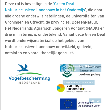
Deze rol is bevestigd in de ‘
Green Deal
Natuurinclusieve Landbouw in het Onderwijs
’, die door
alle groene onderwijsinstellingen, de universiteiten van
Groningen en Utrecht, de provincies, BoerenNatuur,
Het Nederlands Agrarisch Jongeren Kontakt (NAJK) en
drie ministeries is ondertekend. Vanuit deze Green Deal
wordt onderwijsmateriaal op het gebied van
Natuurinclusieve Landbouw ontwikkeld, gedeeld,
ontsloten en vooral -hopelijk- gebruikt.
Logo Kenniscentrum Natuur en
leefomgeving
Logo Van Hall Larenstein
Logo EU