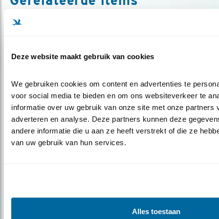
Gerelateerde items
Deze website maakt gebruik van cookies
We gebruiken cookies om content en advertenties te personal
voor social media te bieden en om ons websiteverkeer te an
informatie over uw gebruik van onze site met onze partners v
adverteren en analyse. Deze partners kunnen deze gegeven
andere informatie die u aan ze heeft verstrekt of die ze hebb
Verdieping
van uw gebruik van hun services.
Op voorbeeldboerderijen veel bereikt
Alles toestaan