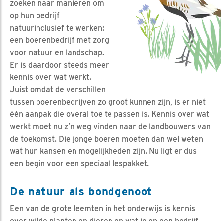
zoeken naar manieren om
op hun bedrijf
natuurinclusief te werken:
een boerenbedrijf met zorg
voor natuur en landschap.
Er is daardoor steeds meer
kennis over wat werkt.
Juist omdat de verschillen
tussen boerenbedrijven zo groot kunnen zijn, is er niet
één aanpak die overal toe te passen is. Kennis over wat
werkt moet nu z’n weg vinden naar de landbouwers van
de toekomst. Die jonge boeren moeten dan wel weten
wat hun kansen en mogelijkheden zijn. Nu ligt er dus
een begin voor een speciaal lespakket.
De natuur als bondgenoot
Een van de grote leemten in het onderwijs is kennis
over wilde planten en dieren en wat je op een bedrijf