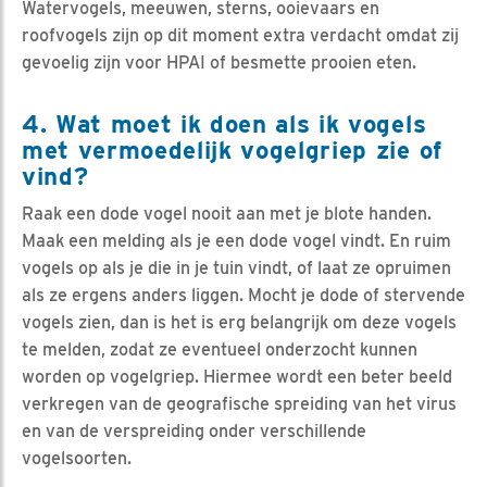
Watervogels, meeuwen, sterns, ooievaars en
roofvogels zijn op dit moment extra verdacht omdat zij
gevoelig zijn voor HPAI of besmette prooien eten.
4. Wat moet ik doen als ik vogels
met vermoedelijk vogelgriep zie of
vind?
Raak een dode vogel nooit aan met je blote handen.
Maak een melding als je een dode vogel vindt. En ruim
vogels op als je die in je tuin vindt, of laat ze opruimen
als ze ergens anders liggen. Mocht je dode of stervende
vogels zien, dan is het is erg belangrijk om deze vogels
te melden, zodat ze eventueel onderzocht kunnen
worden op vogelgriep. Hiermee wordt een beter beeld
verkregen van de geografische spreiding van het virus
en van de verspreiding onder verschillende
vogelsoorten.