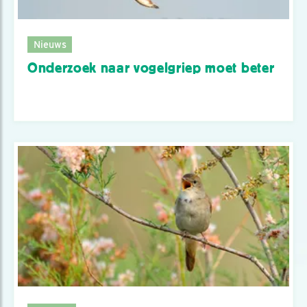
Nieuws
Onderzoek naar vogelgriep moet beter