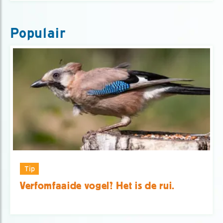
Populair
Tip
Verfomfaaide vogel? Het is de rui.