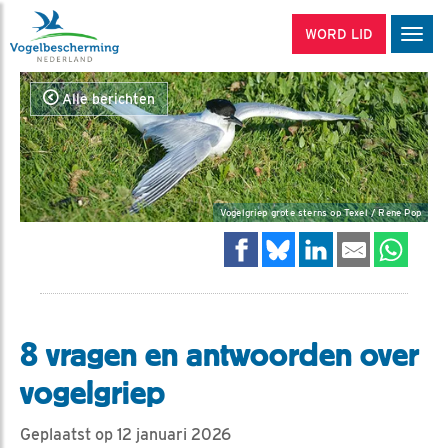
WORD LID
Men
Alle berichten
Vogelgriep grote sterns op Texel / Rene Pop
8 vragen en antwoorden over
vogelgriep
Geplaatst op 12 januari 2026