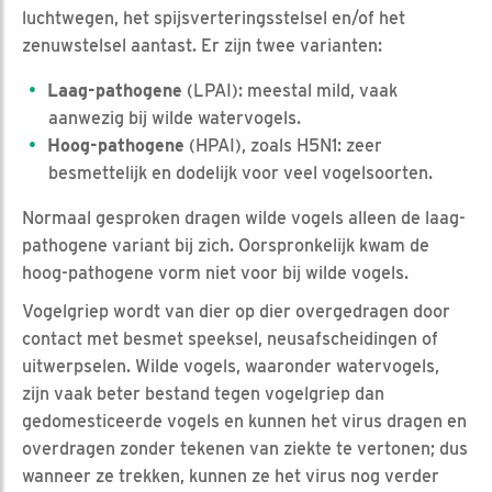
luchtwegen, het spijsverteringsstelsel en/of het
zenuwstelsel aantast. Er zijn twee varianten:
Laag-pathogene
(LPAI): meestal mild, vaak
aanwezig bij wilde watervogels.
Hoog-pathogene
(HPAI), zoals H5N1: zeer
besmettelijk en dodelijk voor veel vogelsoorten.
Normaal gesproken dragen wilde vogels alleen de laag-
pathogene variant bij zich. Oorspronkelijk kwam de
hoog-pathogene vorm niet voor bij wilde vogels.
Vogelgriep wordt van dier op dier overgedragen door
contact met besmet speeksel, neusafscheidingen of
uitwerpselen. Wilde vogels, waaronder watervogels,
zijn vaak beter bestand tegen vogelgriep dan
gedomesticeerde vogels en kunnen het virus dragen en
overdragen zonder tekenen van ziekte te vertonen; dus
wanneer ze trekken, kunnen ze het virus nog verder