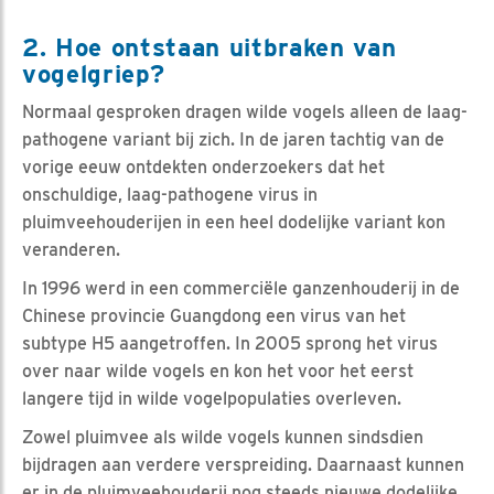
2. Hoe ontstaan uitbraken van
vogelgriep?
Normaal gesproken dragen wilde vogels alleen de laag-
pathogene variant bij zich. In de jaren tachtig van de
vorige eeuw ontdekten onderzoekers dat het
onschuldige, laag-pathogene virus in
pluimveehouderijen in een heel dodelijke variant kon
veranderen.
In 1996 werd in een commerciële ganzenhouderij in de
Chinese provincie Guangdong een virus van het
subtype H5 aangetroffen. In 2005 sprong het virus
over naar wilde vogels en kon het voor het eerst
langere tijd in wilde vogelpopulaties overleven.
Zowel pluimvee als wilde vogels kunnen sindsdien
bijdragen aan verdere verspreiding. Daarnaast kunnen
er in de pluimveehouderij nog steeds nieuwe dodelijke