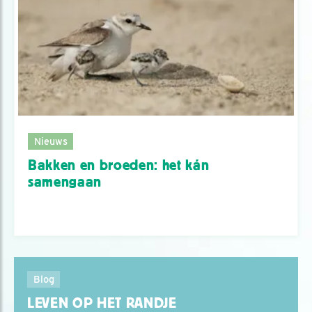
Nieuws
Bakken en broeden: het kán
samengaan
Blog
LEVEN OP HET RANDJE