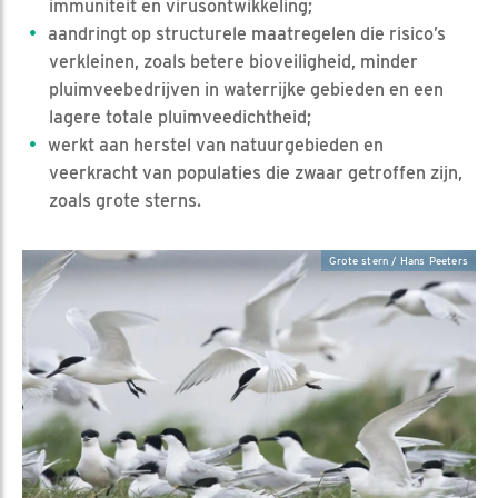
immuniteit en virusontwikkeling;
aandringt op structurele maatregelen die risico’s
verkleinen, zoals betere bioveiligheid, minder
pluimveebedrijven in waterrijke gebieden en een
lagere totale pluimveedichtheid;
werkt aan herstel van natuurgebieden en
veerkracht van populaties die zwaar getroffen zijn,
zoals grote sterns.
Grote stern / Hans Peeters