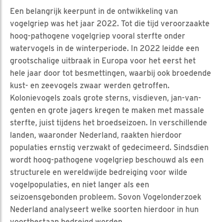
Een belangrijk keerpunt in de ontwikkeling van
vogelgriep was het jaar 2022. Tot die tijd veroorzaakte
hoog-pathogene vogelgriep vooral sterfte onder
watervogels in de winterperiode. In 2022 leidde een
grootschalige uitbraak in Europa voor het eerst het
hele jaar door tot besmettingen, waarbij ook broedende
kust- en zeevogels zwaar werden getroffen.
Kolonievogels zoals grote sterns, visdieven, jan-van-
genten en grote jagers kregen te maken met massale
sterfte, juist tijdens het broedseizoen. In verschillende
landen, waaronder Nederland, raakten hierdoor
populaties ernstig verzwakt of gedecimeerd. Sindsdien
wordt hoog-pathogene vogelgriep beschouwd als een
structurele en wereldwijde bedreiging voor wilde
vogelpopulaties, en niet langer als een
seizoensgebonden probleem. Sovon Vogelonderzoek
Nederland analyseert welke soorten hierdoor in hun
voortbestaan bedreigd worden.