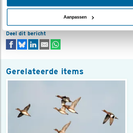
Meer over
vogelonderzoek
vogelgriep
Aanpassen
Deel dit bericht
Gerelateerde items