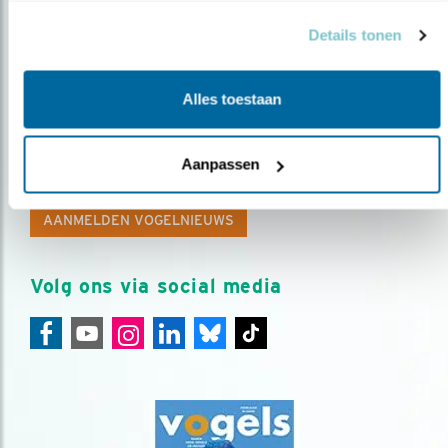
Details tonen
Alles toestaan
Op de hoogte blijven?
Meld je aan en ontvang nieuws, inspiratie, acties en tips
Aanpassen
over vogels en activiteiten van Vogelbescherming.
AANMELDEN VOGELNIEUWS
Volg ons via social media