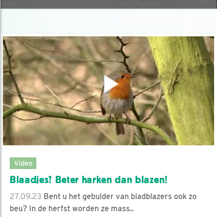
Video
Blaadjes? Beter harken dan blazen!
27.09.23
Bent u het gebulder van bladblazers ook zo
beu? In de herfst worden ze mass..