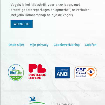
Vogels is het tijdschrift voor onze leden, met
prachtige fotoreportages en opmerkelijke verhalen.
Met jouw lidmaatschap help je de vogels.
WORD LID
Onze sites
Mijn privacy
Cookieverklaring
Colofon
Samen voor