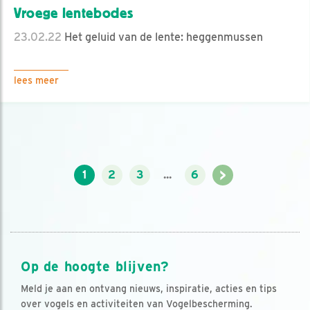
Vroege lentebodes
23.02.22
Het geluid van de lente: heggenmussen
lees meer
>
1
2
3
...
6
Op de hoogte blijven?
Meld je aan en ontvang nieuws, inspiratie, acties en tips
over vogels en activiteiten van Vogelbescherming.