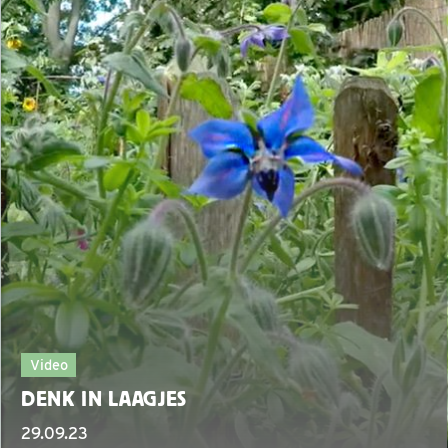
Video
DENK IN LAAGJES
29.09.23