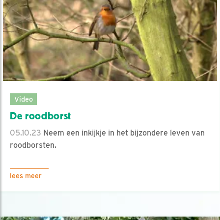
Video
De roodborst
05.10.23
Neem een inkijkje in het bijzondere leven van
roodborsten.
lees meer