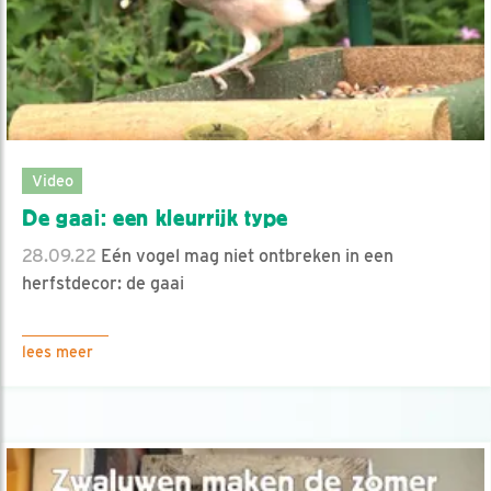
Video
De gaai: een kleurrijk type
28.09.22
Eén vogel mag niet ontbreken in een
herfstdecor: de gaai
lees meer