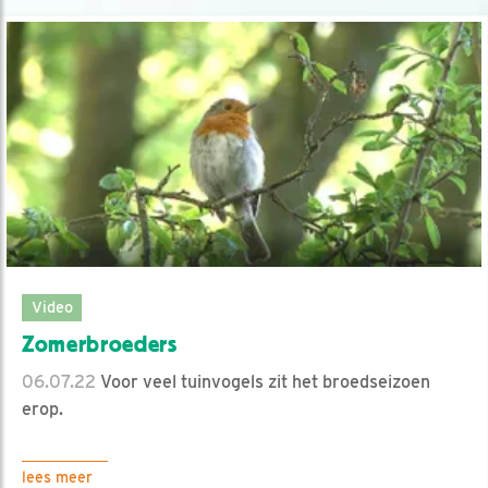
Video
Zomerbroeders
06.07.22
Voor veel tuinvogels zit het broedseizoen
erop.
lees meer