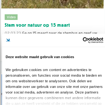
Video
Stem voor natuur op 15 maart
02.03.23
Ga op 15 maart naar de stembus en geef uw
stem aan de vogels!
lees meer
Deze website maakt gebruik van cookies
We gebruiken cookies om content en advertenties te 
personaliseren, om functies voor social media te bieden en 
om ons websiteverkeer te analyseren. Ook delen we 
informatie over uw gebruik van onze site met onze partners 
voor social media, adverteren en analyse. Deze partners 
kunnen deze gegevens combineren met andere informatie 
die u aan ze heeft verstrekt of die ze hebben verzameld op 