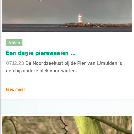
Video
Een dagje pierewaaien …
07.12.23
De Noordzeekust bij de Pier van IJmuiden is
een bijzondere plek voor winter..
lees meer