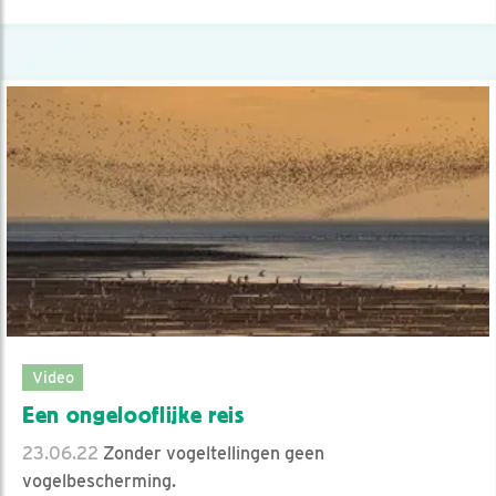
Video
Een ongelooflijke reis
23.06.22
Zonder vogeltellingen geen
vogelbescherming.