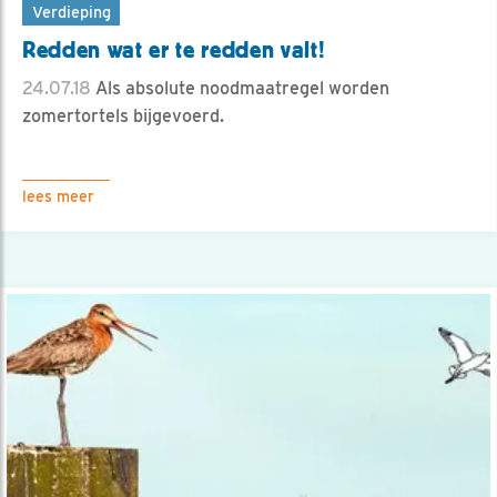
Verdieping
Redden wat er te redden valt!
24.07.18
Als absolute noodmaatregel worden
zomertortels bijgevoerd.
lees meer