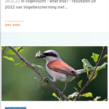
28.12.22
In vogelvlucht - what else? - resultaten uit
2022 van Vogelbescherming met ..
lees meer