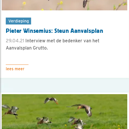
Verdieping
Pieter Winsemius: Steun Aanvalsplan
29.04.21
Interview met de bedenker van het
Aanvalsplan Grutto.
lees meer