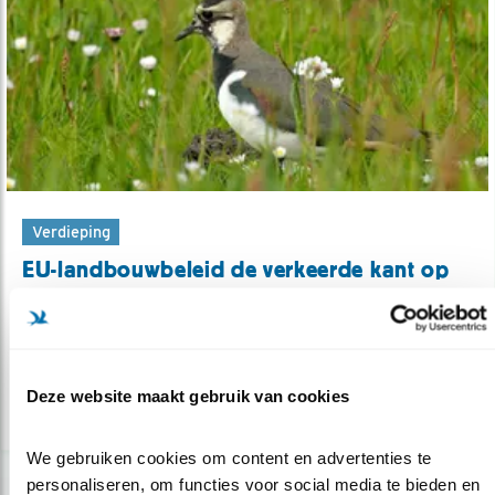
Verdieping
EU-landbouwbeleid de verkeerde kant op
30.10.20
EU-Commissie: verwerp nieuw
Landbouwbeleid
Deze website maakt gebruik van cookies
lees meer
We gebruiken cookies om content en advertenties te 
personaliseren, om functies voor social media te bieden en 