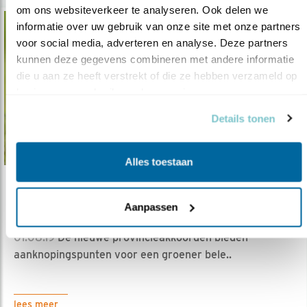
om ons websiteverkeer te analyseren. Ook delen we 
informatie over uw gebruik van onze site met onze partners 
voor social media, adverteren en analyse. Deze partners 
kunnen deze gegevens combineren met andere informatie 
die u aan ze heeft verstrekt of die ze hebben verzameld op 
basis van uw gebruik van hun services.
Details tonen
Alles toestaan
Verdieping
Aanpassen
'Vaal groene' provincieakkoorden
01.08.19
De nieuwe provincieakkoorden bieden
aanknopingspunten voor een groener bele..
lees meer