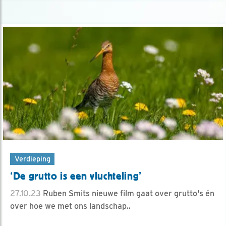
Verdieping
‘De grutto is een vluchteling’
27.10.23
Ruben Smits nieuwe film gaat over grutto's én
over hoe we met ons landschap..