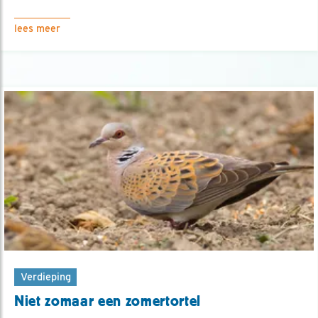
lees meer
Verdieping
Niet zomaar een zomertortel