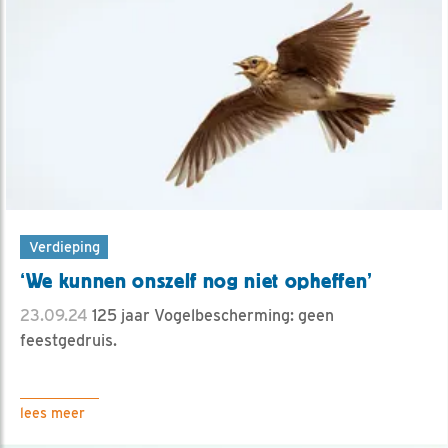
Verdieping
‘We kunnen onszelf nog niet opheffen’
23.09.24
125 jaar Vogelbescherming: geen
feestgedruis.
lees meer