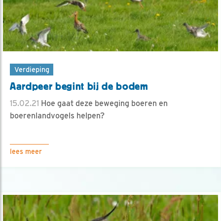
Verdieping
Aardpeer begint bij de bodem
15.02.21
Hoe gaat deze beweging boeren en
boerenlandvogels helpen?
lees meer