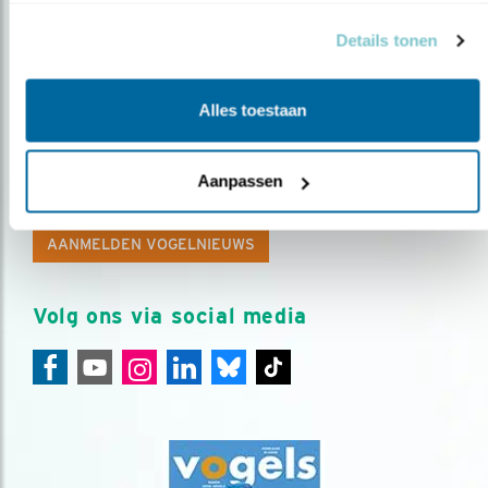
Details tonen
Alles toestaan
Op de hoogte blijven?
Meld je aan en ontvang nieuws, inspiratie, acties en tips
Aanpassen
over vogels en activiteiten van Vogelbescherming.
AANMELDEN VOGELNIEUWS
Volg ons via social media