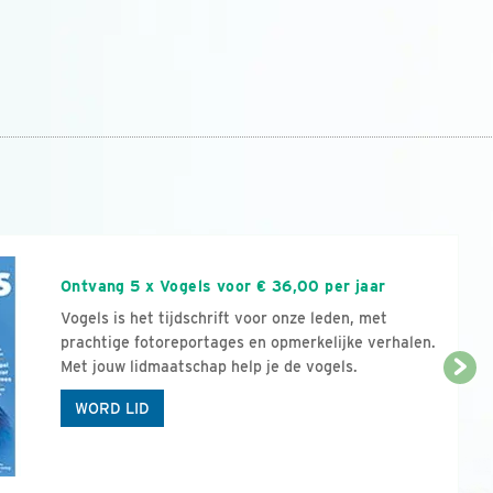
n
Ontvang 5 x Vogels voor € 36,00 per jaar
Vogels is het tijdschrift voor onze leden, met
prachtige fotoreportages en opmerkelijke verhalen.
Met jouw lidmaatschap help je de vogels.
WORD LID