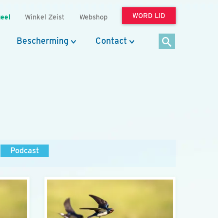
WORD LID
eel
Winkel Zeist
Webshop
Bescherming
Contact
Podcast