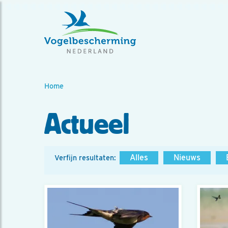
Home
Actueel
Alles
Nieuws
Verfijn resultaten: