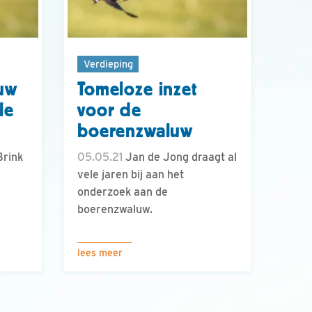
Verdieping
uw
Tomeloze inzet
le
voor de
boerenzwaluw
Brink
05.05.21
Jan de Jong draagt al
vele jaren bij aan het
onderzoek aan de
boerenzwaluw.
lees meer