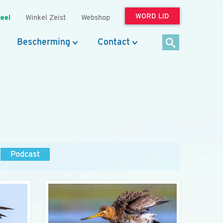
WORD LID
eel
Winkel Zeist
Webshop
Bescherming
Contact
Podcast