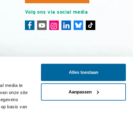
Volg ons via social media
Alles toestaan
ing
Colofon
l media te 
Aanpassen
an onze site 
gegevens 
op basis van 