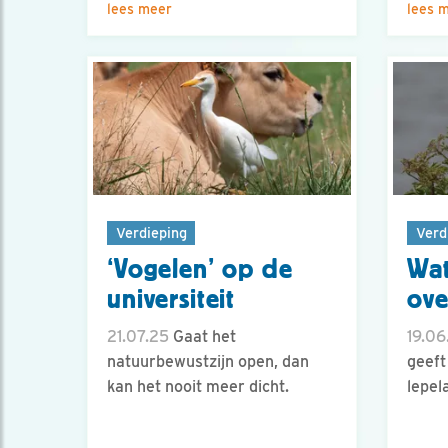
lees meer
lees 
Verdieping
Verd
‘Vogelen’ op de
Wat
universiteit
ove
21.07.25
Gaat het
19.06
natuurbewustzijn open, dan
geeft
kan het nooit meer dicht.
lepel