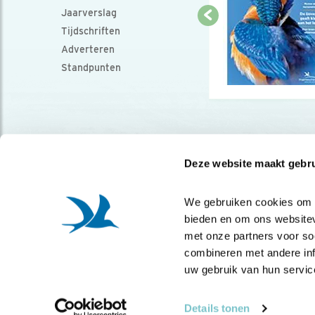
Jaarverslag
Tijdschriften
Adverteren
Standpunten
Deze website maakt gebru
We gebruiken cookies om co
bieden en om ons websitev
met onze partners voor so
combineren met andere info
uw gebruik van hun servic
Details tonen