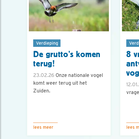
Verdieping
Verd
De grutto’s komen
8 v
terug!
ant
vog
23.02.26
Onze nationale vogel
komt weer terug uit het
12.01
Zuiden.
vrage
lees meer
lees 