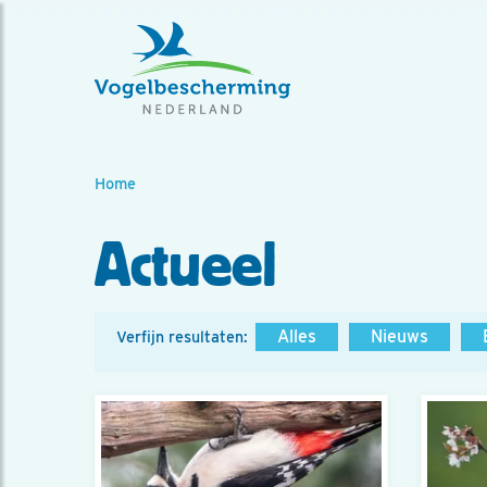
Home
Actueel
Alles
Nieuws
Verfijn resultaten: