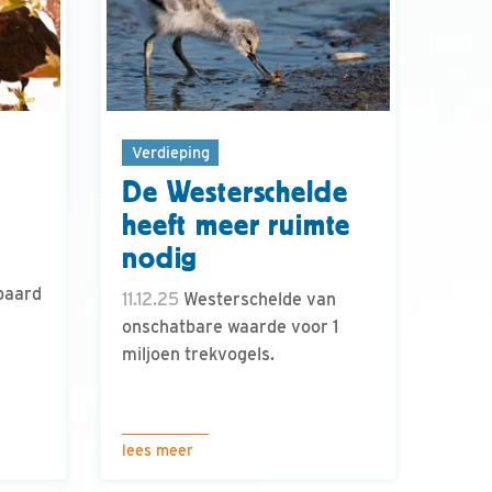
Verdieping
De Westerschelde
heeft meer ruimte
nodig
paard
11.12.25
Westerschelde van
onschatbare waarde voor 1
miljoen trekvogels.
lees meer