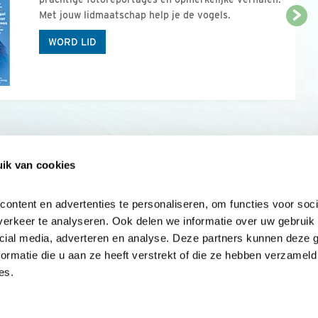
Met jouw lidmaatschap help je de vogels.
WORD LID
ik van cookies
Onze sites
Mijn privacy
Cookieverklar
ntent en advertenties te personaliseren, om functies voor socia
erkeer te analyseren. Ook delen we informatie over uw gebruik v
cial media, adverteren en analyse. Deze partners kunnen deze 
rmatie die u aan ze heeft verstrekt of die ze hebben verzameld 
es.
Samen voor
vogels en natuur