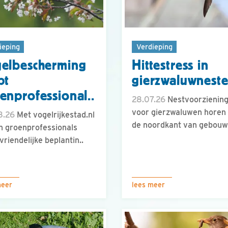
ieping
Verdieping
elbescherming
Hittestress in
pt
gierzwaluwnest
enprofessional..
28.07.26
Nestvoorzienin
voor gierzwaluwen horen
8.26
Met vogelrijkestad.nl
de noordkant van gebouw
n groenprofessionals
vriendelijke beplantin..
meer
lees meer