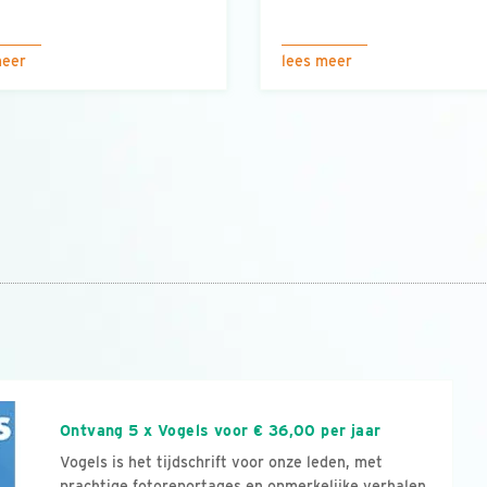
meer
lees meer
n
Ontvang 5 x Vogels voor € 36,00 per jaar
Vogels is het tijdschrift voor onze leden, met
prachtige fotoreportages en opmerkelijke verhalen.