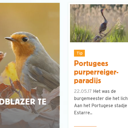
Tip
Portugees
purperreiger-
paradijs
22.05.17
Het was de
burgemeester die het lich
DBLAZER TE
Aan het Portugese stadje
Estarre..