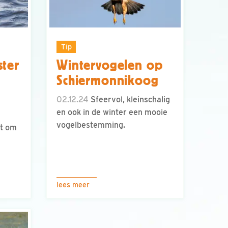
Tip
ster
Wintervogelen op
Schiermonnikoog
02.12.24
Sfeervol, kleinschalig
en ook in de winter een mooie
vogelbestemming.
t om
lees meer