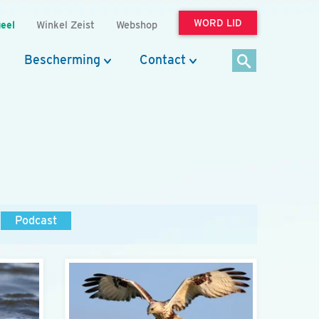
WORD LID
eel
Winkel Zeist
Webshop
Bescherming
Contact
Podcast