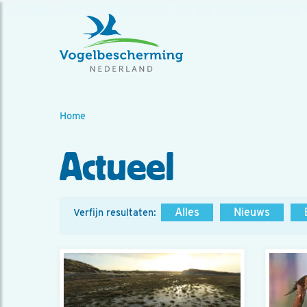
Home
Actueel
Alles
Nieuws
Verfijn resultaten: