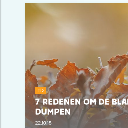
Tip
7 REDENEN OM DE BLA
DUMPEN
22.10.18