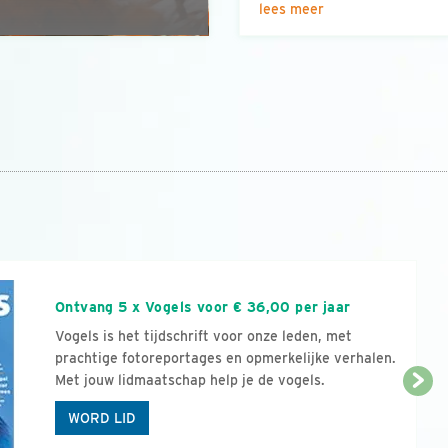
lees meer
n
Ontvang 5 x Vogels voor € 36,00 per jaar
Vogels is het tijdschrift voor onze leden, met
prachtige fotoreportages en opmerkelijke verhalen.
Met jouw lidmaatschap help je de vogels.
WORD LID