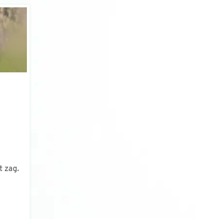
t zag.