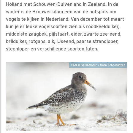
Holland met Schouwen-Duivenland in Zeeland. In de
winter is de Brouwersdam een van de hotspots om
vogels te kijken in Nederland. Van december tot maart
kun je er leuke vogelsoorten zien als roodkeelduiker,
middelste zaagbek, pijlstaart, eider, zwarte zee-eend,
brilduiker, rotgans, alk, IJseend, paarse strandloper,
steenloper en verschillende soorten futen.
Paarse strandloper / Daan Schoonhoven