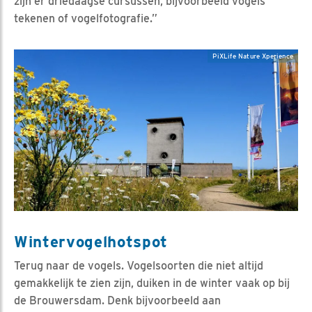
zijn er driedaagse cursussen, bijvoorbeeld vogels
tekenen of vogelfotografie.”
PiXLife Nature Xperience
Wintervogelhotspot
Terug naar de vogels. Vogelsoorten die niet altijd
gemakkelijk te zien zijn, duiken in de winter vaak op bij
de Brouwersdam. Denk bijvoorbeeld aan