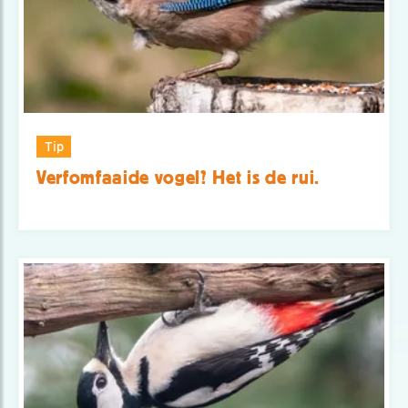
Tip
Verfomfaaide vogel? Het is de rui.