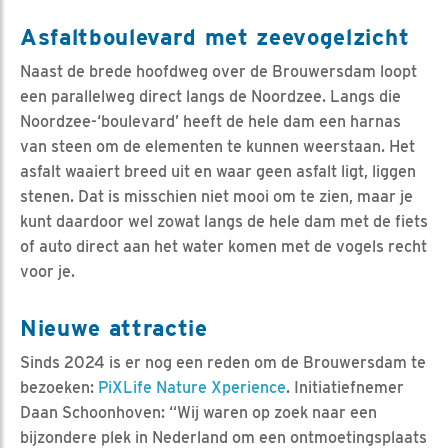
Asfaltboulevard met zeevogelzicht
Naast de brede hoofdweg over de Brouwersdam loopt
een parallelweg direct langs de Noordzee. Langs die
Noordzee-‘boulevard’ heeft de hele dam een harnas
van steen om de elementen te kunnen weerstaan. Het
asfalt waaiert breed uit en waar geen asfalt ligt, liggen
stenen. Dat is misschien niet mooi om te zien, maar je
kunt daardoor wel zowat langs de hele dam met de fiets
of auto direct aan het water komen met de vogels recht
voor je.
Nieuwe attractie
Sinds 2024 is er nog een reden om de Brouwersdam te
bezoeken:
PiXLife Nature Xperience
. Initiatiefnemer
Daan Schoonhoven: “Wij waren op zoek naar een
bijzondere plek in Nederland om een ontmoetingsplaats