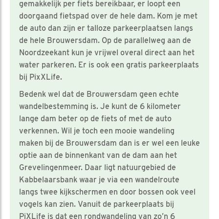
gemakkelijk per fiets bereikbaar, er loopt een
doorgaand fietspad over de hele dam. Kom je met
de auto dan zijn er talloze parkeerplaatsen langs
de hele Brouwersdam. Op de parallelweg aan de
Noordzeekant kun je vrijwel overal direct aan het
water parkeren. Er is ook een gratis parkeerplaats
bij PixXLife.
Bedenk wel dat de Brouwersdam geen echte
wandelbestemming is. Je kunt de 6 kilometer
lange dam beter op de fiets of met de auto
verkennen. Wil je toch een mooie wandeling
maken bij de Brouwersdam dan is er wel een leuke
optie aan de binnenkant van de dam aan het
Grevelingenmeer. Daar ligt natuurgebied de
Kabbelaarsbank waar je via een wandelroute
langs twee kijkschermen en door bossen ook veel
vogels kan zien. Vanuit de parkeerplaats bij
PiXLife is dat een rondwandeling van zo’n 6