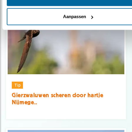
Aanpassen
Tip
Gierzwaluwen scheren door hartje
Nijmege..