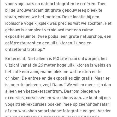
voor vogelaars en natuurfotografen te creëren. Toen
bij de Brouwersdam dit grote gebouw leeg bleek te
staan, wisten we het meteen. Deze locatie bij een
iconische vogelkijkplek was precies wat we zochten. Het
gebouw is compleet vernieuwd met een ruime
expositieruimte, twee podia, een grote natuurshop, een
café/restaurant en een uitkijktoren. Ik ben er
ontzettend trots op.”
En terecht. Niet alleen is PiXLife fraai ontworpen, het
uitzicht vanaf de 26 meter hoge uitkijktoren is weids en
het café een aangename plek om wat te eten en te
drinken. De entree en de exposities zijn gratis. Maar er
is meer te beleven, zegt Daan. “We willen meer zijn dan
alleen een bezoekerscentrum. Daarom bieden we
excursies, cursussen en workshops aan. Je kunt bij ons
vogel(trek-)excursies boeken, mee op zeehondensafari
of een workshop smartphone-fotografie volgen. Verder