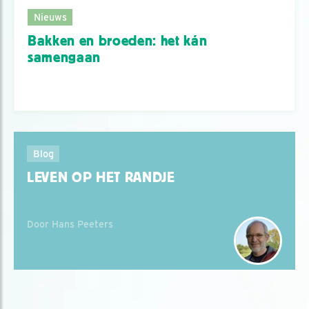
Nieuws
Bakken en broeden: het kán
samengaan
Blog
LEVEN OP HET RANDJE
Door Hans Peeters