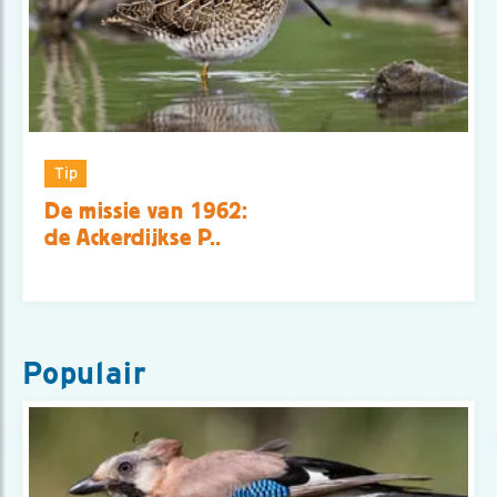
Tip
De missie van 1962:
de Ackerdijkse P..
Populair