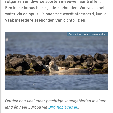
rotganzen en diverse soorten meeuwen aantreffen.
Een leuke bonus hier zijn de zeehonden. Vooral als het
water via de spuisluis naar zee wordt afgevoerd, kun je
vaak meerdere zeehonden van dichtbij zien.
Zeehonderexcursie Brouwersdam
Ontdek nog veel meer prachtige vogelgebieden in eigen
land én heel Europa via
Birdingplaces.eu
.