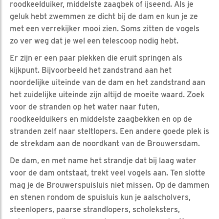
roodkeelduiker, middelste zaagbek of ijseend. Als je
geluk hebt zwemmen ze dicht bij de dam en kun je ze
met een verrekijker mooi zien. Soms zitten de vogels
zo ver weg dat je wel een telescoop nodig hebt.
Er zijn er een paar plekken die eruit springen als
kijkpunt. Bijvoorbeeld het zandstrand aan het
noordelijke uiteinde van de dam en het zandstrand aan
het zuidelijke uiteinde zijn altijd de moeite waard. Zoek
voor de stranden op het water naar futen,
roodkeelduikers en middelste zaagbekken en op de
stranden zelf naar steltlopers. Een andere goede plek is
de strekdam aan de noordkant van de Brouwersdam.
De dam, en met name het strandje dat bij laag water
voor de dam ontstaat, trekt veel vogels aan. Ten slotte
mag je de Brouwerspuisluis niet missen. Op de dammen
en stenen rondom de spuisluis kun je aalscholvers,
steenlopers, paarse strandlopers, scholeksters,