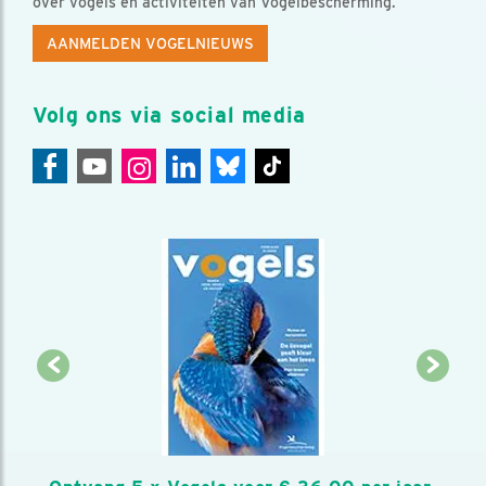
over vogels en activiteiten van Vogelbescherming.
AANMELDEN VOGELNIEUWS
Volg ons via social media