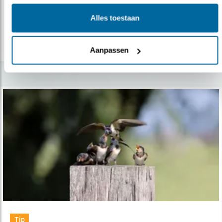
Koninginnedag. Het was traditioneel de dag..
Alles toestaan
lees meer
Aanpassen
Tip