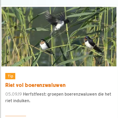
Tip
Riet vol boerenzwaluwen
05.09.19
Herfstfeest: groepen boerenzwaluwen die het
riet induiken.