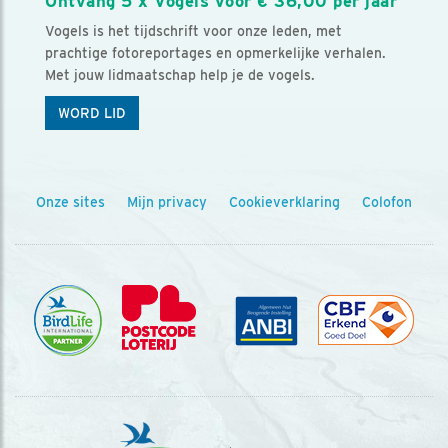
Ontvang 5 x Vogels voor € 36,00 per jaar
Vogels is het tijdschrift voor onze leden, met
prachtige fotoreportages en opmerkelijke verhalen.
Met jouw lidmaatschap help je de vogels.
WORD LID
Onze sites
Mijn privacy
Cookieverklaring
Colofon