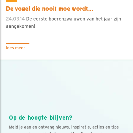
De vogel die nooit moe wordt…
24.03.14
De eerste boerenzwaluwen van het jaar zijn
aangekomen!
lees meer
Op de hoogte blijven?
Meld je aan en ontvang nieuws, inspiratie, acties en tips