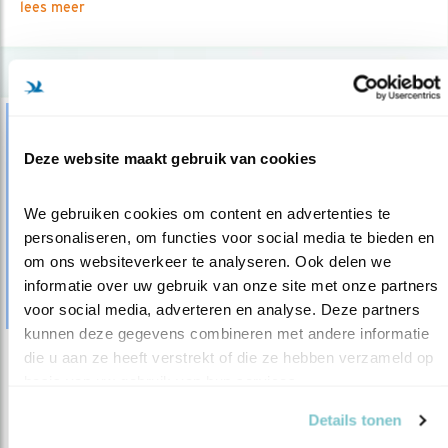
lees meer
Deze website maakt gebruik van cookies
We gebruiken cookies om content en advertenties te 
personaliseren, om functies voor social media te bieden en 
om ons websiteverkeer te analyseren. Ook delen we 
informatie over uw gebruik van onze site met onze partners 
voor social media, adverteren en analyse. Deze partners 
kunnen deze gegevens combineren met andere informatie 
die u aan ze heeft verstrekt of die ze hebben verzameld op 
Tip
basis van uw gebruik van hun services.
Alle zwaluwen op Koningsdag
Details tonen
26.04.16
'Vroeger' vierden we op 30 april