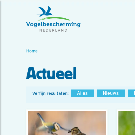
Home
Actueel
Alles
Nieuws
Verfijn resultaten: