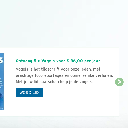
n
Ontvang 5 x Vogels voor € 36,00 per jaar
Vogels is het tijdschrift voor onze leden, met
prachtige fotoreportages en opmerkelijke verhalen.
Met jouw lidmaatschap help je de vogels.
WORD LID