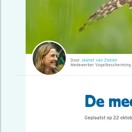
Door
Jeanet van Zoelen
Medewerker Vogelbescherming
De mee
Geplaatst op 22 okto