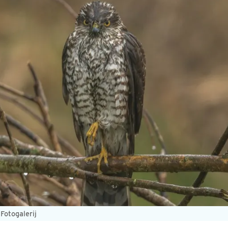
 Fotogalerij