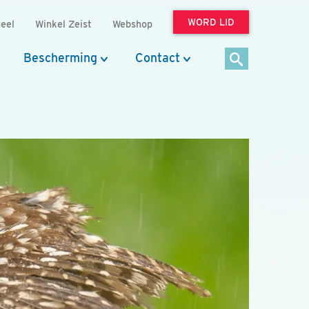
WORD LID
eel
Winkel Zeist
Webshop
Bescherming
Contact