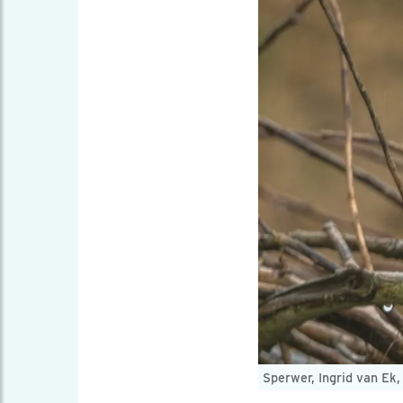
Sperwer, Ingrid van Ek,