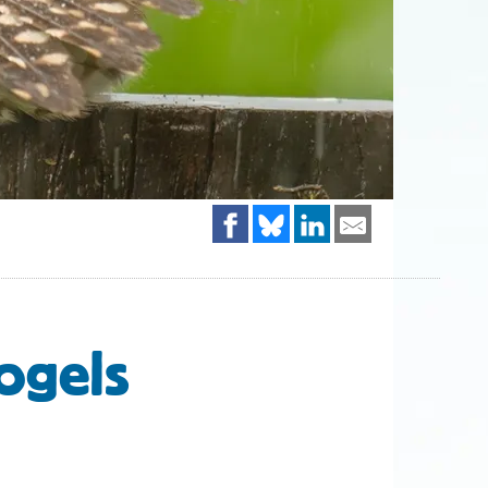
ogels