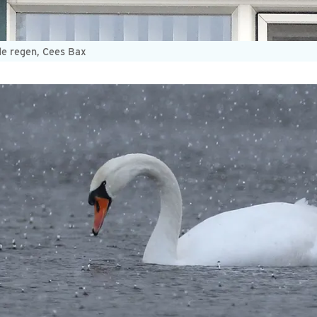
de regen, Cees Bax