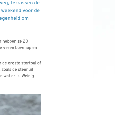
weg, terrassen de
et weekend voor de
legenheid om
er hebben ze 20
nde veren bovenop en
n de ergste stortbui of
 zoals de steenuil
 wat er is. Weinig