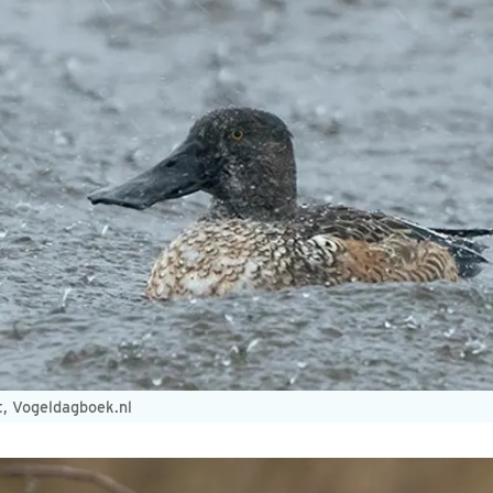
t, Vogeldagboek.nl