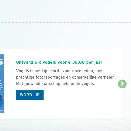
n
Ontvang 5 x Vogels voor € 36,00 per jaar
Vogels is het tijdschrift voor onze leden, met
prachtige fotoreportages en opmerkelijke verhalen.
Met jouw lidmaatschap help je de vogels.
WORD LID