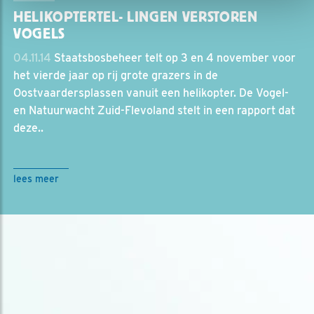
HELIKOPTERTEL- LINGEN VERSTOREN
VOGELS
04.11.14
Staatsbosbeheer telt op 3 en 4 november voor
het vierde jaar op rij grote grazers in de
Oostvaardersplassen vanuit een helikopter. De Vogel-
en Natuurwacht Zuid-Flevoland stelt in een rapport dat
deze..
lees meer