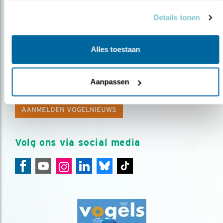
Details tonen
Alles toestaan
Op de hoogte blijven?
Meld je aan en ontvang nieuws, inspiratie, acties en tips
Aanpassen
over vogels en activiteiten van Vogelbescherming.
AANMELDEN VOGELNIEUWS
Volg ons via social media