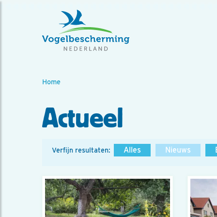
Home
Actueel
Alles
Nieuws
Verfijn resultaten: