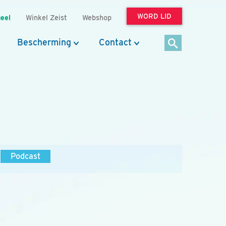
WORD LID
eel
Winkel Zeist
Webshop
Bescherming
Contact
Podcast