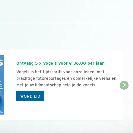
n
Ontvang 5 x Vogels voor € 36,00 per jaar
Vogels is het tijdschrift voor onze leden, met
prachtige fotoreportages en opmerkelijke verhalen.
Met jouw lidmaatschap help je de vogels.
WORD LID