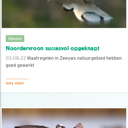
Nieuws
Noordervroon succesvol opgeknapt
03.08.22
Maatregelen in Zeeuws natuurgebied hebben
goed gewerkt
lees meer