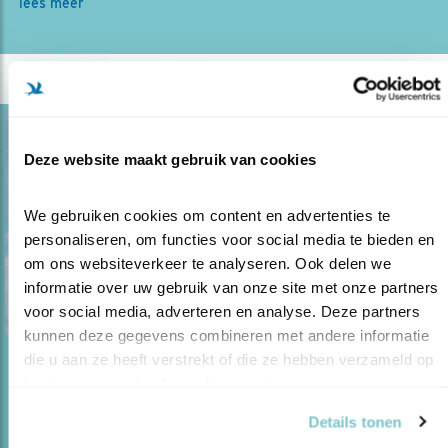
lees meer
Deze website maakt gebruik van cookies
We gebruiken cookies om content en advertenties te 
personaliseren, om functies voor social media te bieden en 
om ons websiteverkeer te analyseren. Ook delen we 
informatie over uw gebruik van onze site met onze partners 
voor social media, adverteren en analyse. Deze partners 
kunnen deze gegevens combineren met andere informatie 
die u aan ze heeft verstrekt of die ze hebben verzameld op 
Blog
basis van uw gebruik van hun services.
VLOEKEN IN DE KERK
Details tonen
03.04.18
Jean-Pierre Geelen en Saskia van Loenen