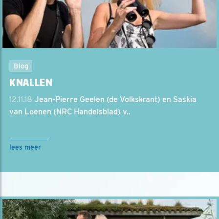
Blog
KNALLEN
12.11.18
Jean-Pierre Geelen (de Volkskrant) en Saskia
van Loenen (NRC Handelsblad) v..
lees meer