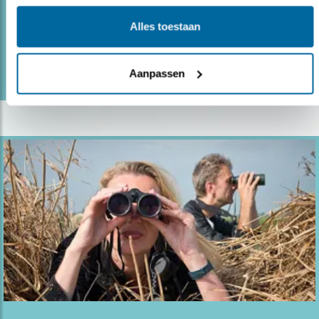
vermaken zich met vogels en vogela..
Alles toestaan
lees meer
Aanpassen