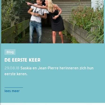
Blog
DE EERSTE KEER
29.08.18
Saskia en Jean-Pierre herinneren zich hun
eerste keren.
lees meer