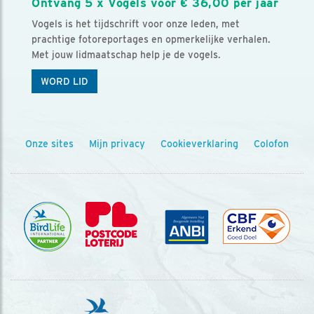
Ontvang 5 x Vogels voor € 36,00 per jaar
Vogels is het tijdschrift voor onze leden, met
prachtige fotoreportages en opmerkelijke verhalen.
Met jouw lidmaatschap help je de vogels.
WORD LID
Onze sites
Mijn privacy
Cookieverklaring
Colofon