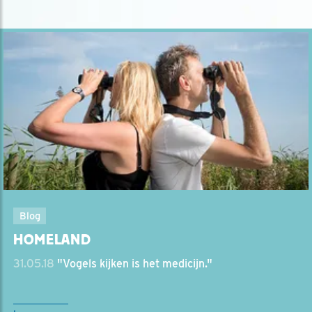
Blog
HOMELAND
31.05.18
"Vogels kijken is het medicijn."