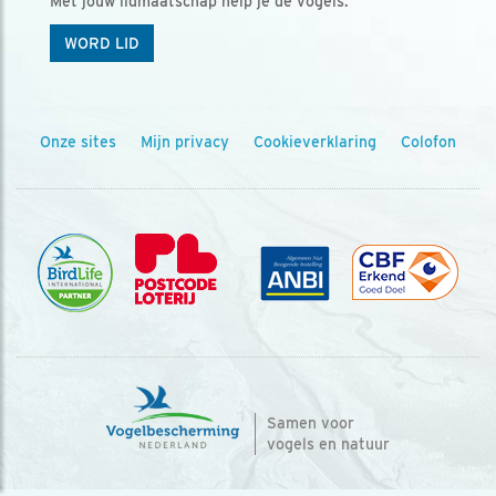
Met jouw lidmaatschap help je de vogels.
WORD LID
Onze sites
Mijn privacy
Cookieverklaring
Colofon
Samen voor
vogels en natuur