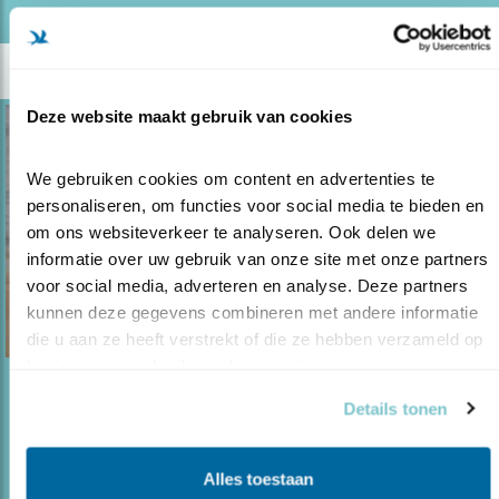
Deze website maakt gebruik van cookies
We gebruiken cookies om content en advertenties te 
personaliseren, om functies voor social media te bieden en 
om ons websiteverkeer te analyseren. Ook delen we 
informatie over uw gebruik van onze site met onze partners 
voor social media, adverteren en analyse. Deze partners 
kunnen deze gegevens combineren met andere informatie 
die u aan ze heeft verstrekt of die ze hebben verzameld op 
basis van uw gebruik van hun services.
Blog
Details tonen
LELIJKE KOET
01.03.15
Het is niet moeilijk om een appelvink erg mooi
Alles toestaan