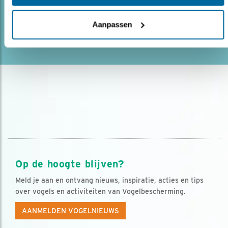
te vinden. Of een vuurgoudha..
Aanpassen
lees meer
Op de hoogte blijven?
Meld je aan en ontvang nieuws, inspiratie, acties en tips
over vogels en activiteiten van Vogelbescherming.
AANMELDEN VOGELNIEUWS