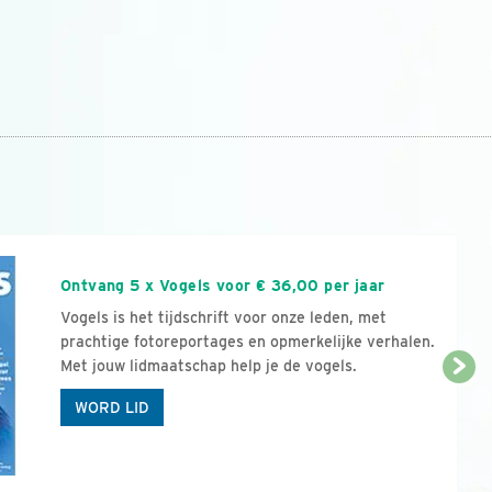
n
Ontvang 5 x Vogels voor € 36,00 per jaar
Vogels is het tijdschrift voor onze leden, met
prachtige fotoreportages en opmerkelijke verhalen.
Met jouw lidmaatschap help je de vogels.
WORD LID