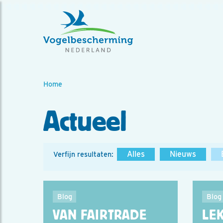
Home
Actueel
Alles
Nieuws
Verfijn resultaten:
Blog
Blog
VAN FAIRTRADE
LE