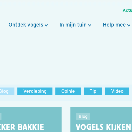
Actu
Ontdek vogels
In mijn tuin
Help mee
Blog
Verdieping
Opinie
Tip
Video
Blog
KKER BAKKIE
VOGELS KIJKEN