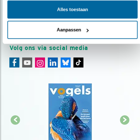
Meld je aan en ontvang nieuws, inspiratie, acties en tips
Alles toestaan
over vogels en activiteiten van Vogelbescherming.
AANMELDEN VOGELNIEUWS
Aanpassen
Volg ons via social media