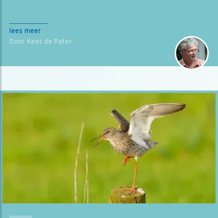
lees meer
Door Kees de Pater