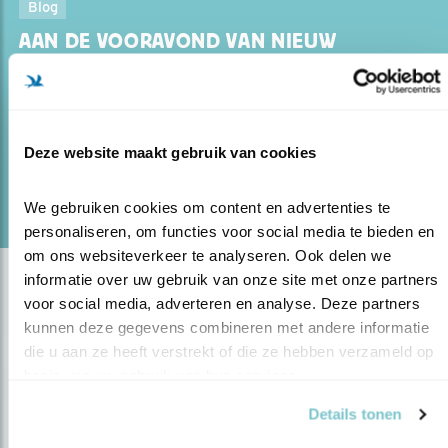
Blog
AAN DE VOORAVOND VAN NIEUW
LANDBOUWBELEI..
22.05.18
Wat heeft het Europees landbouwbeleid met
onze vogels te maken?
Deze website maakt gebruik van cookies
lees meer
We gebruiken cookies om content en advertenties te 
personaliseren, om functies voor social media te bieden en 
om ons websiteverkeer te analyseren. Ook delen we 
informatie over uw gebruik van onze site met onze partners 
voor social media, adverteren en analyse. Deze partners 
kunnen deze gegevens combineren met andere informatie 
die u aan ze heeft verstrekt of die ze hebben verzameld op 
basis van uw gebruik van hun services.
Details tonen
Op de hoogte blijven?