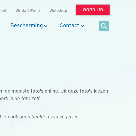
WORD LID
eel
Winkel Zeist
Webshop
Bescherming
Contact
de mooiste foto's online. Uit deze foto's kiezen
k in de foto zelf.
tsen ook geen beelden van vogels in