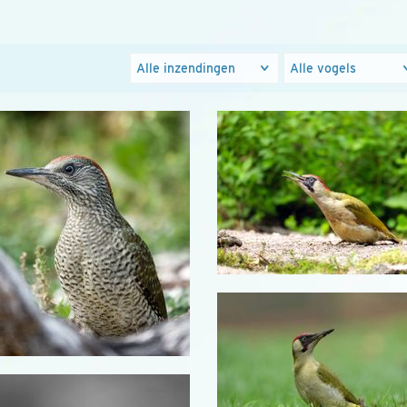
Foto's
Populaire
groepen