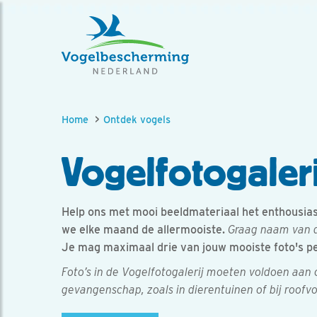
Home
Ontdek vogels
Vogelfotogaleri
Help ons met mooi beeldmateriaal het enthousiasm
we elke maand de allermooiste.
Graag naam van d
Je mag maximaal drie van jouw mooiste foto's p
Foto’s in de Vogelfotogalerij moeten voldoen aan
gevangenschap, zoals in dierentuinen of bij roofv