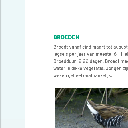
BROEDEN
Broedt vanaf eind maart tot august
legsels per jaar van meestal 6 - 11 e
Broedduur 19-22 dagen. Broedt mees
water in dikke vegetatie. Jongen zij
weken geheel onafhankelijk.
Video in nieuw ven