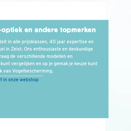
-optiek en andere topmerken
eit in alle prijsklassen, 40 jaar expertise en
kel in Zeist. Ons enthousiaste en deskundige
aag de verschillende modellen en
 kunt vergelijken en op je gemak je keuze kunt
rk van Vogelbescherming.
nt in onze webshop