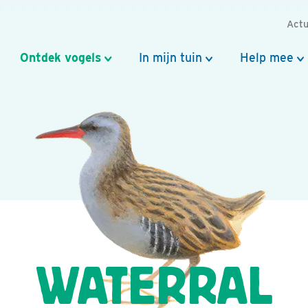
Actu
Ontdek vogels
In mijn tuin
Help mee
WATERRAL