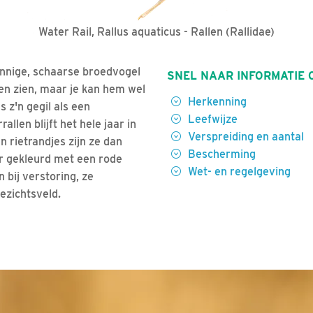
Water Rail, Rallus aquaticus - Rallen (Rallidae)
innige, schaarse broedvogel
SNEL NAAR INFORMATIE 
lden zien, maar je kan hem wel
Herkenning
s z'n gegil als een
Leefwijze
llen blijft het hele jaar in
Verspreiding en aantal
n rietrandjes zijn ze dan
Bescherming
er gekleurd met een rode
Wet- en regelgeving
 bij verstoring, ze
gezichtsveld.