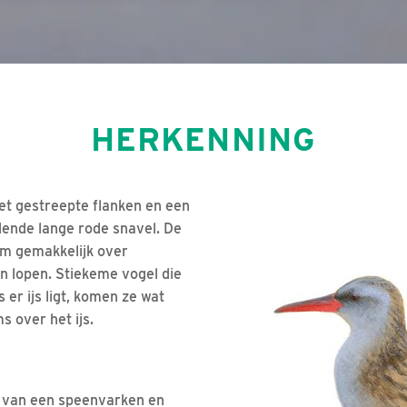
HERKENNING
t gestreepte flanken en een
llende lange rode snavel. De
om gemakkelijk over
n lopen. Stiekeme vogel die
s er ijs ligt, komen ze wat
s over het ijs.
s van een speenvarken en