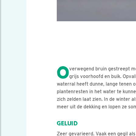
O
verwegend bruin gestreept me
grijs voorhoofd en buik. Opva
waterral heeft dunne, lange tenen 
plantenresten in het water te kunne
zich zelden laat zien. In de winter al
meer uit de dekking en lopen ze som
GELUID
Zeer gevarieerd. Vaak een gegil al