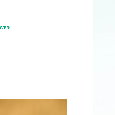
OVER: