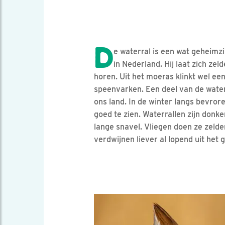
D
e waterral is een wat geheimz
in Nederland. Hij laat zich ze
horen. Uit het moeras klinkt wel een
speenvarken. Een deel van de waterra
ons land. In de winter langs bevrore
goed te zien. Waterrallen zijn donk
lange snavel. Vliegen doen ze zelden
verdwijnen liever al lopend uit het 