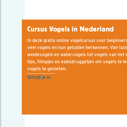
Cursus Vogels in Nederland
In deze gratis online vogelcursus voor beginners 
veel vogels en hun geluiden herkennen. Van tuin
weidevogels en watervogels tot vogels van het
tips, filmpjes en ezelsbruggetjes om vogels te l
vogels te genieten.
Schrijf je in