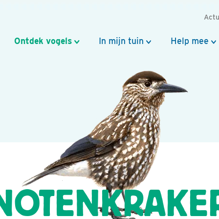
Actu
Ontdek vogels
In mijn tuin
Help mee
NOTENKRAKE