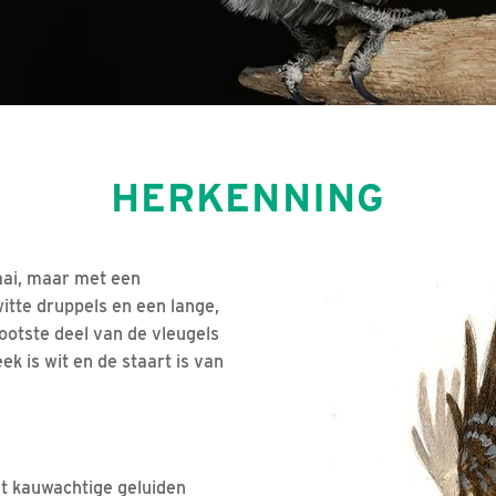
HERKENNING
aai, maar met een
itte druppels en een lange,
rootste deel van de vleugels
ek is wit en de staart is van
t kauwachtige geluiden