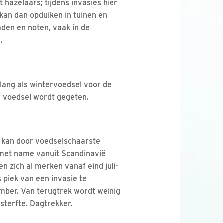
hazelaars; tijdens invasies hier
kan dan opduiken in tuinen en
aden en noten, vaak in de
.
elang als wintervoedsel voor de
 voedsel wordt gegeten.
 kan door voedselschaarste
 met name vanuit Scandinavië
en zich al merken vanaf eind juli-
 piek van een invasie te
mber. Van terugtrek wordt weinig
 sterfte. Dagtrekker.