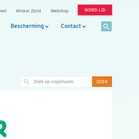
WORD LID
eel
Winkel Zeist
Webshop
Bescherming
Contact
ZOEK
R