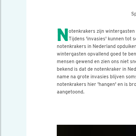
Sp
N
otenkrakers zijn wintergasten 
Tijdens 'invasies' kunnen tot 
notenkrakers in Nederland opduiken
wintergasten opvallend goed te ben
mensen gewend en zien ons niet sne
bekend is dat de notenkraker in Ne
name na grote invasies blijven som
notenkrakers hier 'hangen' en is b
aangetoond.