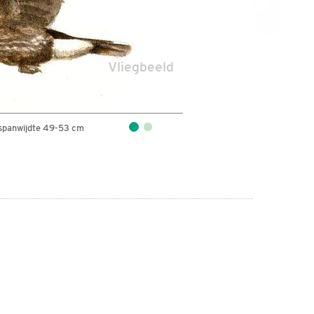
Vliegbeeld
spanwijdte 49-53 cm