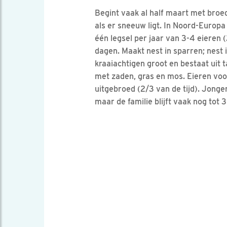
Begint vaak al half maart met broed
als er sneeuw ligt. In Noord-Europa
één legsel per jaar van 3-4 eieren 
dagen. Maakt nest in sparren; nest i
kraaiachtigen groot en bestaat uit 
met zaden, gras en mos. Eieren voo
uitgebroed (2/3 van de tijd). Jonge
maar de familie blijft vaak nog tot 