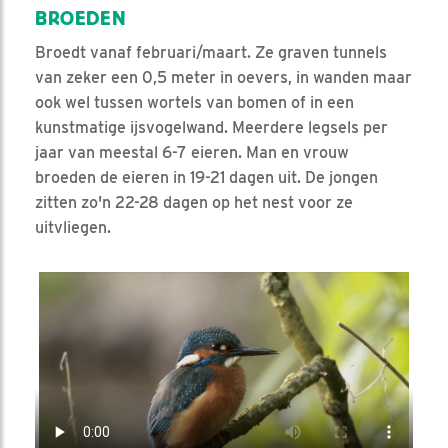
BROEDEN
Broedt vanaf februari/maart. Ze graven tunnels
van zeker een 0,5 meter in oevers, in wanden maar
ook wel tussen wortels van bomen of in een
kunstmatige ijsvogelwand. Meerdere legsels per
jaar van meestal 6-7 eieren. Man en vrouw
broeden de eieren in 19-21 dagen uit. De jongen
zitten zo'n 22-28 dagen op het nest voor ze
uitvliegen.
Video in nieuw venster openen