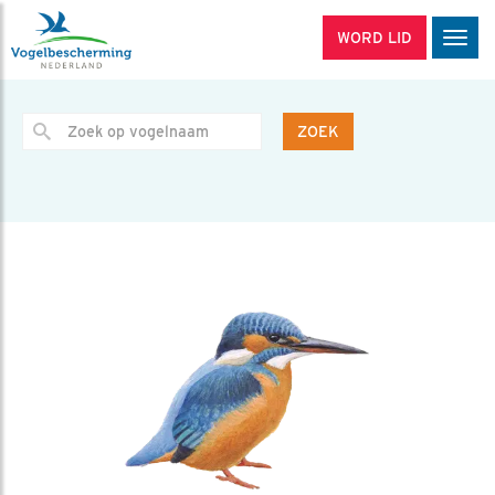
WORD LID
Men
ZOEK