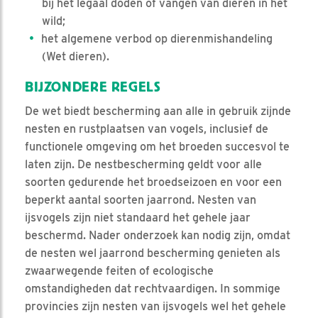
bij het legaal doden of vangen van dieren in het
wild;
het algemene verbod op dierenmishandeling
(Wet dieren).
BIJZONDERE REGELS
De wet biedt bescherming aan alle in gebruik zijnde
nesten en rustplaatsen van vogels, inclusief de
functionele omgeving om het broeden succesvol te
laten zijn. De nestbescherming geldt voor alle
soorten gedurende het broedseizoen en voor een
beperkt aantal soorten jaarrond. Nesten van
ijsvogels zijn niet standaard het gehele jaar
beschermd. Nader onderzoek kan nodig zijn, omdat
de nesten wel jaarrond bescherming genieten als
zwaarwegende feiten of ecologische
omstandigheden dat rechtvaardigen. In sommige
provincies zijn nesten van ijsvogels wel het gehele