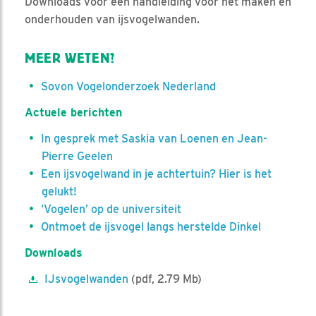
Downloads voor een handleiding voor het maken en
onderhouden van ijsvogelwanden.
MEER WETEN?
Sovon Vogelonderzoek Nederland
Actuele berichten
In gesprek met Saskia van Loenen en Jean-
Pierre Geelen
Een ijsvogelwand in je achtertuin? Hier is het
gelukt!
‘Vogelen’ op de universiteit
Ontmoet de ijsvogel langs herstelde Dinkel
Downloads
IJsvogelwanden
(pdf, 2.79 Mb)