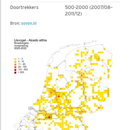
Doortrekkers
500-2000 (2007/08–
2011/12)
Bron:
sovon.nl