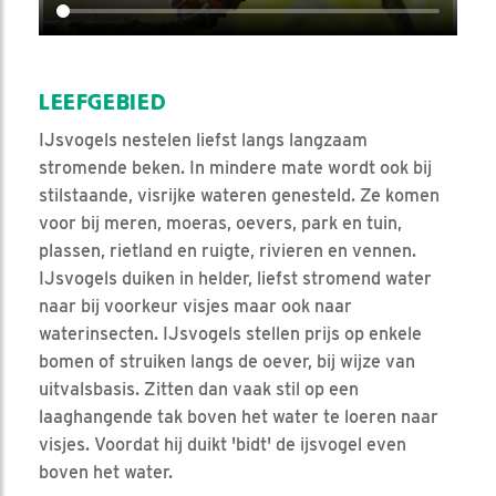
LEEFGEBIED
IJsvogels nestelen liefst langs langzaam
stromende beken. In mindere mate wordt ook bij
stilstaande, visrijke wateren genesteld. Ze komen
voor bij meren, moeras, oevers, park en tuin,
plassen, rietland en ruigte, rivieren en vennen.
IJsvogels duiken in helder, liefst stromend water
naar bij voorkeur visjes maar ook naar
waterinsecten. IJsvogels stellen prijs op enkele
bomen of struiken langs de oever, bij wijze van
uitvalsbasis. Zitten dan vaak stil op een
laaghangende tak boven het water te loeren naar
visjes. Voordat hij duikt 'bidt' de ijsvogel even
boven het water.