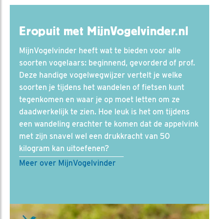
Eropuit met MijnVogelvinder.nl
MijnVogelvinder heeft wat te bieden voor alle
soorten vogelaars: beginnend, gevorderd of prof.
Deze handige vogelwegwijzer vertelt je welke
soorten je tijdens het wandelen of fietsen kunt
tegenkomen en waar je op moet letten om ze
daadwerkelijk te zien. Hoe leuk is het om tijdens
een wandeling erachter te komen dat de appelvink
met zijn snavel wel een drukkracht van 50
kilogram kan uitoefenen?
Meer over MijnVogelvinder