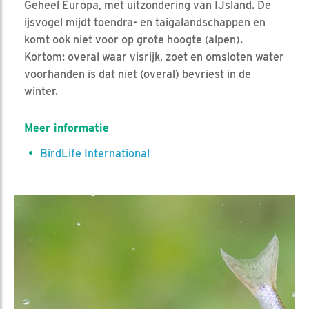
Geheel Europa, met uitzondering van IJsland. De
ijsvogel mijdt toendra- en taigalandschappen en
komt ook niet voor op grote hoogte (alpen).
Kortom: overal waar visrijk, zoet en omsloten water
voorhanden is dat niet (overal) bevriest in de
winter.
Meer informatie
BirdLife International