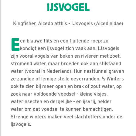
IJSVOGEL
Kingfisher, Alcedo atthis - IJsvogels (Alcedinidae)
E
en blauwe flits en een fluitende roep: zo
kondigt een ijsvogel zich vaak aan. IJsvogels
zijn vooral vogels van beken en rivieren met zoet,
stromend water, maar broeden ook aan stilstaand
water (vooral in Nederland). Hun nesttunnel graven
ze zandige of lemige steile oeverranden. 's Winters
ook te zien bij meer open en brak of zout water, op
zoek naar voldoende voedsel - kleine visjes,
waterinsecten en dergelijke - en ijsvrij, helder
water om dat voedsel te kunnen bemachtigen.
Strenge winters maken veel slachtoffers onder de
ijsvogels.