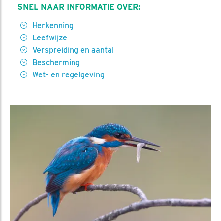
SNEL NAAR INFORMATIE OVER:
Herkenning
Leefwijze
Verspreiding en aantal
Bescherming
Wet- en regelgeving