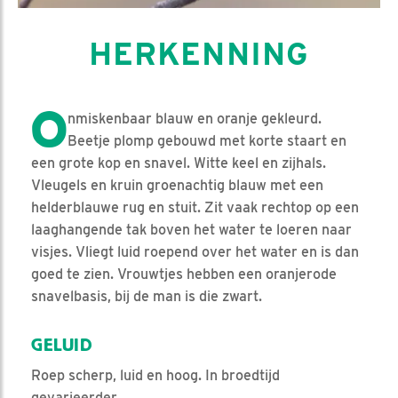
HERKENNING
O
nmiskenbaar blauw en oranje gekleurd.
Beetje plomp gebouwd met korte staart en
een grote kop en snavel. Witte keel en zijhals.
Vleugels en kruin groenachtig blauw met een
helderblauwe rug en stuit. Zit vaak rechtop op een
laaghangende tak boven het water te loeren naar
visjes. Vliegt luid roepend over het water en is dan
goed te zien. Vrouwtjes hebben een oranjerode
snavelbasis, bij de man is die zwart.
GELUID
Roep scherp, luid en hoog. In broedtijd
gevarieerder.