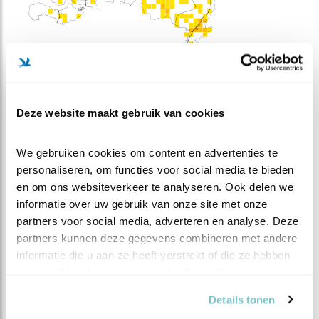
Meer weten over trends? Kijk op
sovon.nl
.
Deze website maakt gebruik van cookies
WAARNEMINGEN
We gebruiken cookies om content en advertenties te 
personaliseren, om functies voor social media te bieden 
+
en om ons websiteverkeer te analyseren. Ook delen we 
−
informatie over uw gebruik van onze site met onze 
partners voor social media, adverteren en analyse. Deze 
partners kunnen deze gegevens combineren met andere 
informatie die u aan ze heeft verstrekt of die ze hebben 
verzameld op basis van uw gebruik van hun services.
Details tonen