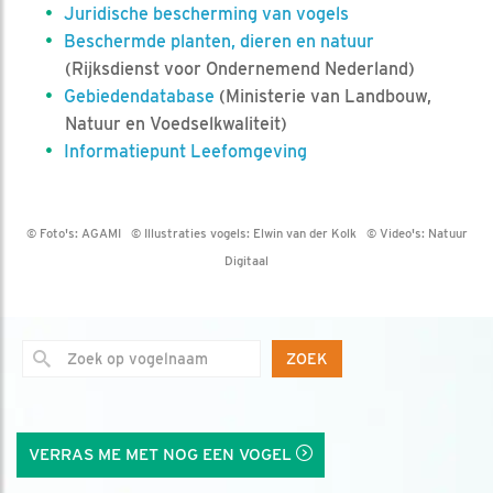
Juridische bescherming van vogels
Beschermde planten, dieren en natuur
(Rijksdienst voor Ondernemend Nederland)
Gebiedendatabase
(Ministerie van Landbouw,
Natuur en Voedselkwaliteit)
Informatiepunt Leefomgeving
© Foto's:
AGAMI
© Illustraties vogels:
Elwin van der Kolk
© Video's:
Natuur
Digitaal
ZOEK
VERRAS ME MET NOG EEN VOGEL