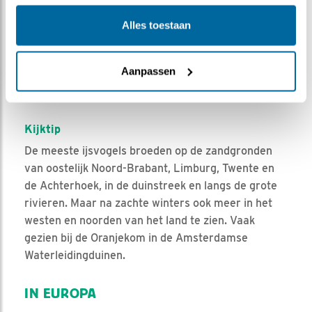
Alles toestaan
Aanpassen
Leaflet
| Powered by
Esri
| ©
OpenStreetMap
contributors ©
CARTO
Bron en meer waarnemingen:
Waarneming.nl
Kijktip
De meeste ijsvogels broeden op de zandgronden
van oostelijk Noord-Brabant, Limburg, Twente en
de Achterhoek, in de duinstreek en langs de grote
rivieren. Maar na zachte winters ook meer in het
westen en noorden van het land te zien. Vaak
gezien bij de Oranjekom in de Amsterdamse
Waterleidingduinen.
IN EUROPA