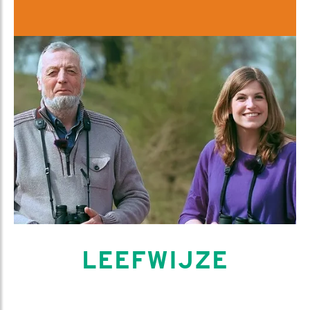
LEEFWIJZE