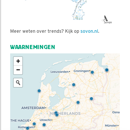
Meer weten over trends? Kijk op
sovon.nl
.
WAARNEMINGEN
+
−