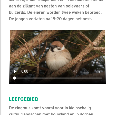
aan de zijkant van nesten van ooievaars of
buizerds. De eieren worden twee weken bebroed.
De jongen verlaten na 15-20 dagen het nest.
Video in nieuw venster openen
LEEFGEBIED
De ringmus komt vooral voor in kleinschalig
cultuurlandschap met bouwland en in dorpen.