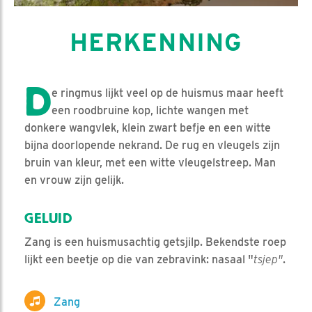
HERKENNING
D
e ringmus lijkt veel op de huismus maar heeft
een roodbruine kop, lichte wangen met
donkere wangvlek, klein zwart befje en een witte
bijna doorlopende nekrand. De rug en vleugels zijn
bruin van kleur, met een witte vleugelstreep. Man
en vrouw zijn gelijk.
GELUID
Zang is een huismusachtig getsjilp. Bekendste roep
lijkt een beetje op die van zebravink: nasaal "
tsjep"
.
Zang