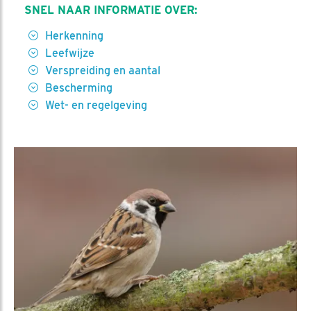
SNEL NAAR INFORMATIE OVER:
Herkenning
Leefwijze
Verspreiding en aantal
Bescherming
Wet- en regelgeving