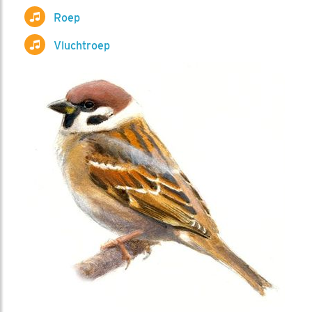
Roep
Vluchtroep