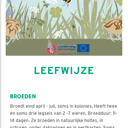
LEEFWIJZE
BROEDEN
Broedt eind april - juli, soms in kolonies. Heeft twee
en soms drie legsels van 2 -7 eieren. Broedduur: 11-
14 dagen. Ze broeden in natuurlijke holtes, in
schuren, onder dakpannen en in nestkasten. Soms