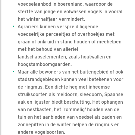
voedselaanbod in boerenland, waardoor de
sterfte van jonge en volwassen vogels in vooral
het winterhalfjaar vermindert.
Agrariërs kunnen verspreid liggende
voedselrijke perceeltjes of overhoekjes met
graan of onkruid in stand houden of meehelpen
met het behoud van allerlei
landschapselementen, zoals houtwallen en
hoogstamboomgaarden.
Maar alle bewoners van het buitengebied of ook
stadsrandgebieden kunnen veel betekenen voor
de ringmus. Een dichte heg met inheemse
struiksoorten als meidoorn, sleedoorn, Spaanse
aak en liguster biedt beschutting. Het ophangen
van nestkasten, het 'rommelig' houden van de
tuin en het aanbieden van voedsel als zaden en
zonnepitten in de winter helpen de ringmus en
andere vogelsoorten.