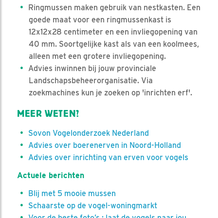
Ringmussen maken gebruik van nestkasten. Een
goede maat voor een ringmussenkast is
12x12x28 centimeter en een invliegopening van
40 mm. Soortgelijke kast als van een koolmees,
alleen met een grotere invliegopening.
Advies inwinnen bij jouw provinciale
Landschapsbeheerorganisatie. Via
zoekmachines kun je zoeken op 'inrichten erf'.
MEER WETEN?
Sovon Vogelonderzoek Nederland
Advies over boerenerven in Noord-Holland
Advies over inrichting van erven voor vogels
Actuele berichten
Blij met 5 mooie mussen
Schaarste op de vogel-woningmarkt
Voor de beste foto’s : laat de vogels naar jou