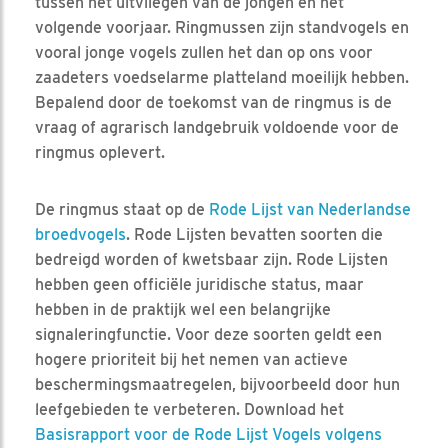
tussen het uitvliegen van de jongen en het
volgende voorjaar. Ringmussen zijn standvogels en
vooral jonge vogels zullen het dan op ons voor
zaadeters voedselarme platteland moeilijk hebben.
Bepalend door de toekomst van de ringmus is de
vraag of agrarisch landgebruik voldoende voor de
ringmus oplevert.
De ringmus staat op de
Rode Lijst van Nederlandse
broedvogels
. Rode Lijsten bevatten soorten die
bedreigd worden of kwetsbaar zijn. Rode Lijsten
hebben geen officiële juridische status, maar
hebben in de praktijk wel een belangrijke
signaleringfunctie. Voor deze soorten geldt een
hogere prioriteit bij het nemen van actieve
beschermingsmaatregelen, bijvoorbeeld door hun
leefgebieden te verbeteren. Download het
Basisrapport voor de Rode Lijst Vogels volgens