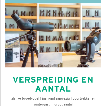
VERSPREIDING EN
AANTAL
talrijke broedvogel | jaarrond aanwezig | doortrekker en
wintergast in groot aantal