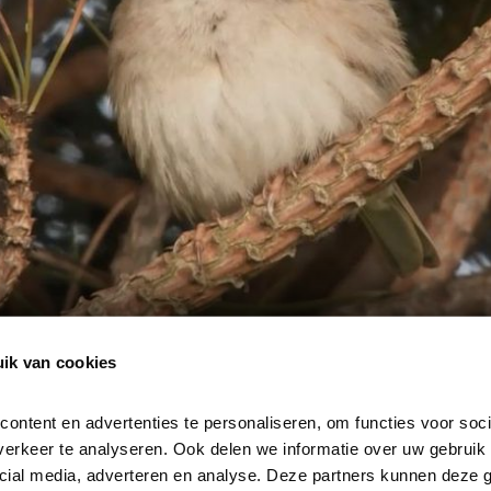
ik van cookies
ntent en advertenties te personaliseren, om functies voor socia
erkeer te analyseren. Ook delen we informatie over uw gebruik v
cial media, adverteren en analyse. Deze partners kunnen deze 