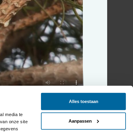
Alles toestaan
l media te 
Aanpassen
an onze site 
gegevens 