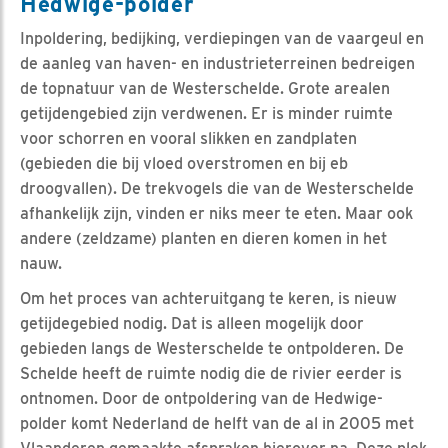
Hedwige-polder
Inpoldering, bedijking, verdiepingen van de vaargeul en
de aanleg van haven- en industrieterreinen bedreigen
de topnatuur van de Westerschelde. Grote arealen
getijdengebied zijn verdwenen. Er is minder ruimte
voor schorren en vooral slikken en zandplaten
(gebieden die bij vloed overstromen en bij eb
droogvallen). De trekvogels die van de Westerschelde
afhankelijk zijn, vinden er niks meer te eten. Maar ook
andere (zeldzame) planten en dieren komen in het
nauw.
Om het proces van achteruitgang te keren, is nieuw
getijdegebied nodig. Dat is alleen mogelijk door
gebieden langs de Westerschelde te ontpolderen. De
Schelde heeft de ruimte nodig die de rivier eerder is
ontnomen. Door de ontpoldering van de Hedwige-
polder komt Nederland de helft van de al in 2005 met