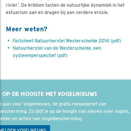
rivier’. De kribben tasten de natuurlijke dynamiek in het
estuarium aan en dragen bij aan verdere erosie.
Meer weten?
Factsheet Natuurherstel Westerschelde 2014 (pdf)
Natuurherstel van de Westerschelde, een
systeemperspectief (pdf)
F OP DE HOOGTE MET VOGELNIEUWS
e aan voor Vogelnieuws, de gratis nieuwsbrief van
escherming. Zo blijf je op de hoogte van nieuws over vogels, 
teiten en acties van Vogelbescherming.
MELDEN VOGELNIEUWS