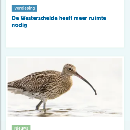
Verdieping
De Westerschelde heeft meer ruimte
nodig
Nieuws