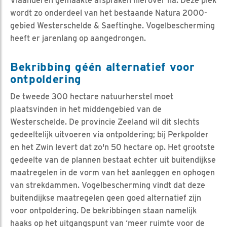
Vlaanderen gemaakte afspraken hierover na. Deze plek
wordt zo onderdeel van het bestaande Natura 2000-
gebied Westerschelde & Saeftinghe. Vogelbescherming
heeft er jarenlang op aangedrongen.
Bekribbing géén alternatief voor
ontpoldering
De tweede 300 hectare natuurherstel moet
plaatsvinden in het middengebied van de
Westerschelde. De provincie Zeeland wil dit slechts
gedeeltelijk uitvoeren via ontpoldering; bij Perkpolder
en het Zwin levert dat zo'n 50 hectare op. Het grootste
gedeelte van de plannen bestaat echter uit buitendijkse
maatregelen in de vorm van het aanleggen en ophogen
van strekdammen. Vogelbescherming vindt dat deze
buitendijkse maatregelen geen goed alternatief zijn
voor ontpoldering. De bekribbingen staan namelijk
haaks op het uitgangspunt van ‘meer ruimte voor de