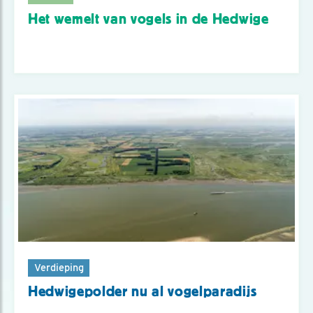
Het wemelt van vogels in de Hedwige
Verdieping
Hedwigepolder nu al vogelparadijs