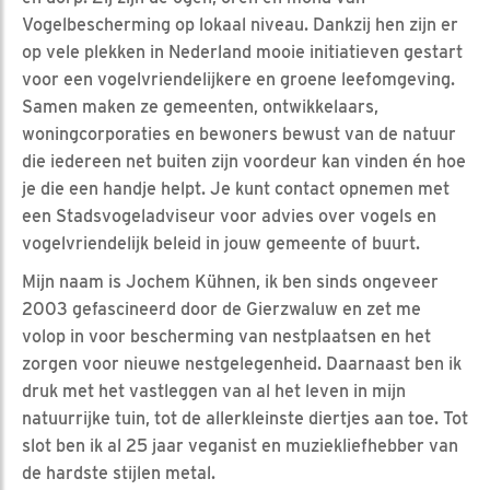
Vogelbescherming op lokaal niveau. Dankzij hen zijn er
op vele plekken in Nederland mooie initiatieven gestart
voor een vogelvriendelijkere en groene leefomgeving.
Samen maken ze gemeenten, ontwikkelaars,
woningcorporaties en bewoners bewust van de natuur
die iedereen net buiten zijn voordeur kan vinden én hoe
je die een handje helpt. Je kunt contact opnemen met
een Stadsvogeladviseur voor advies over vogels en
vogelvriendelijk beleid in jouw gemeente of buurt.
Mijn naam is Jochem Kühnen, ik ben sinds ongeveer
2003 gefascineerd door de Gierzwaluw en zet me
volop in voor bescherming van nestplaatsen en het
zorgen voor nieuwe nestgelegenheid. Daarnaast ben ik
druk met het vastleggen van al het leven in mijn
natuurrijke tuin, tot de allerkleinste diertjes aan toe. Tot
slot ben ik al 25 jaar veganist en muziekliefhebber van
de hardste stijlen metal.