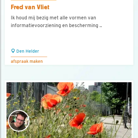
Fred van Vliet
Ik houd mij bezig met alle vormen van
informatievoorziening en bescherming ..
Den Helder
afspraak maken