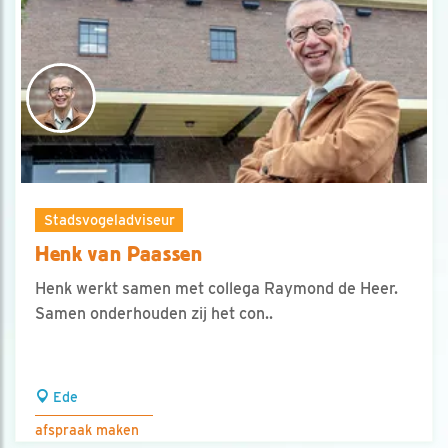
Stadsvogeladviseur
Henk van Paassen
Henk werkt samen met collega Raymond de Heer.
Samen onderhouden zij het con..
Ede
afspraak maken