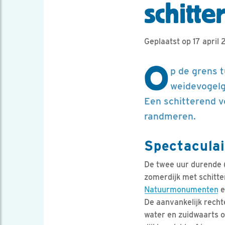
schitt
Geplaatst op 17 april 
O
p de grens 
weidevogelg
Een schitterend v
randmeren.
Spectaculai
De twee uur durende (s
zomerdijk met schitt
Natuurmonumenten
e
De aanvankelijk recht
water en zuidwaarts 