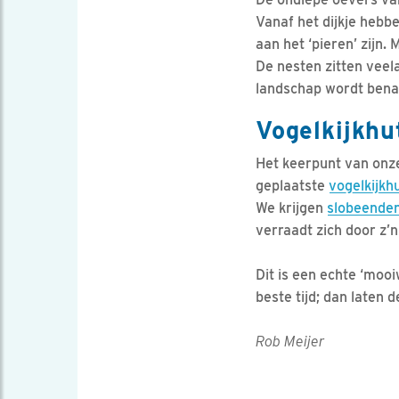
Vanaf het dijkje hebbe
aan het ‘pieren’ zijn
De nesten zitten veela
landschap wordt bena
Vogelkijkhu
Het keerpunt van onz
geplaatste
vogelkijkh
We krijgen
slobeende
verraadt zich door z’
Dit is een echte ‘moo
beste tijd; dan laten
Rob Meijer