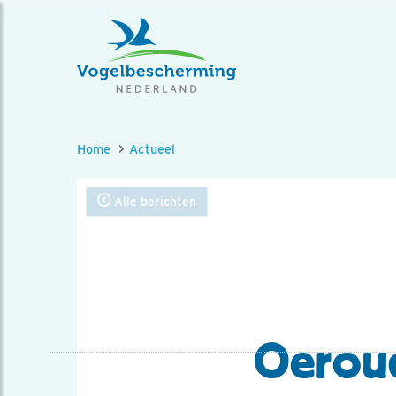
Home
Actueel
Alle berichten
Oerou