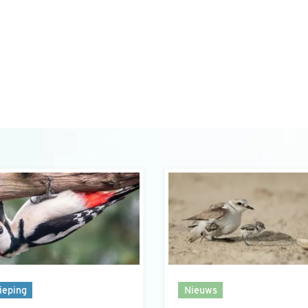
ieping
Nieuws