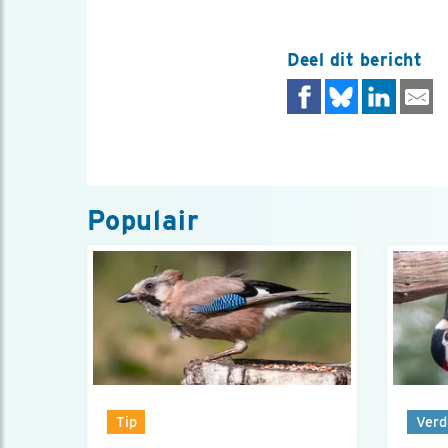
Deel dit bericht
Populair
Tip
Verd