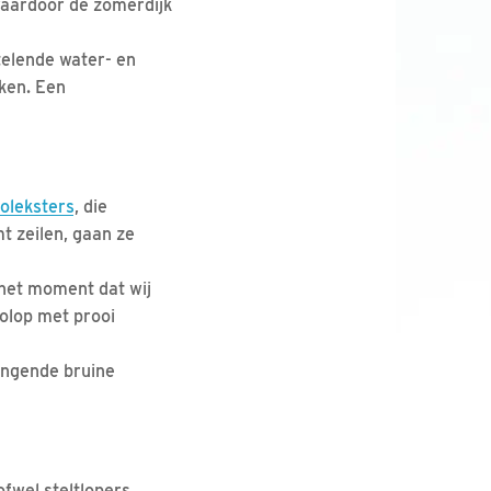
 waardoor de zomerdijk
telende water- en
kken. Een
oleksters
, die
t zeilen, gaan ze
p het moment dat wij
olop met prooi
ringende bruine
fwel steltlopers.