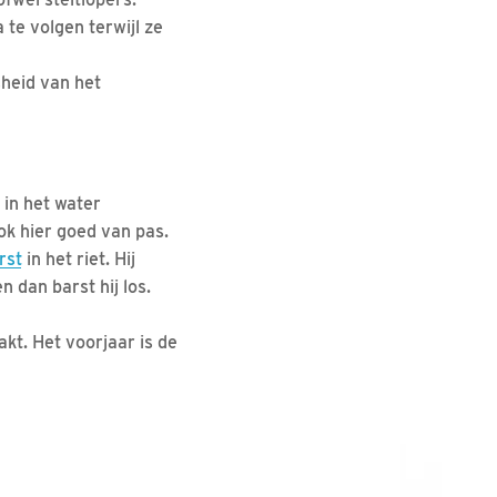
 te volgen terwijl ze
sheid van het
in het water
ok hier goed van pas.
rst
in het riet. Hij
n dan barst hij los.
kt. Het voorjaar is de
.