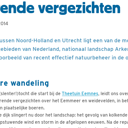
erende vergezichten
2014
tussen Noord-Holland en Utrecht ligt een van de m
ebieden van Nederland, nationaal landschap Ar
oorbeeld van recent effectief natuurbeheer in de 
re wandeling
lenter!)tocht die start bij de
Theetuin Eemnes
, leidt ons o
erende vergezichten over het Eemmeer en weidevelden, in beh
n plaatselijke boeren.
e dijk slingert nu door het landschap: het gevolg van kolkend
opstuwende wind en storm in de afgelopen eeuwen. Na de rep