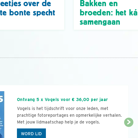
eetjes over de
Bakken en
te bonte specht
broeden: het k
samengaan
n
Ontvang 5 x Vogels voor € 36,00 per jaar
Vogels is het tijdschrift voor onze leden, met
prachtige fotoreportages en opmerkelijke verhalen.
Met jouw lidmaatschap help je de vogels.
WORD LID