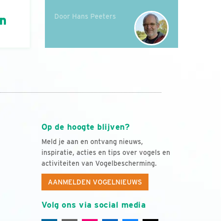
Door Hans Peeters
án
Op de hoogte blijven?
Meld je aan en ontvang nieuws,
inspiratie, acties en tips over vogels en
activiteiten van Vogelbescherming.
AANMELDEN VOGELNIEUWS
Volg ons via social media