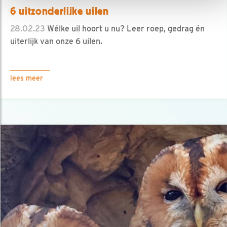
6 uitzonderlijke uilen
28.02.23
Wélke uil hoort u nu? Leer roep, gedrag én
uiterlijk van onze 6 uilen.
lees meer