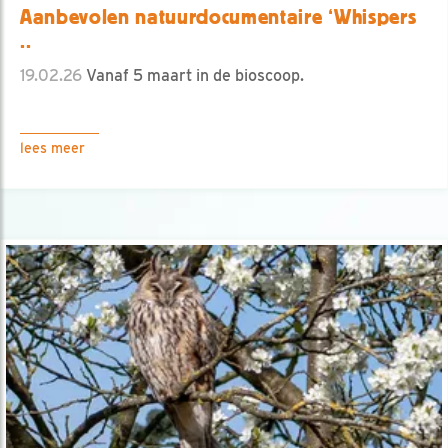
Aanbevolen natuurdocumentaire ‘Whispers
..
19.02.26
Vanaf 5 maart in de bioscoop.
lees meer