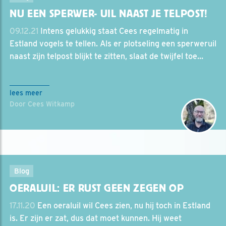
NU EEN SPERWER- UIL NAAST JE TELPOST!
09.12.21
Intens gelukkig staat Cees regelmatig in
Estland vogels te tellen. Als er plotseling een sperweruil
naast zijn telpost blijkt te zitten, slaat de twijfel toe...
lees meer
Door Cees Witkamp
Blog
OERALUIL: ER RUST GEEN ZEGEN OP
17.11.20
Een oeraluil wil Cees zien, nu hij toch in Estland
is. Er zijn er zat, dus dat moet kunnen. Hij weet