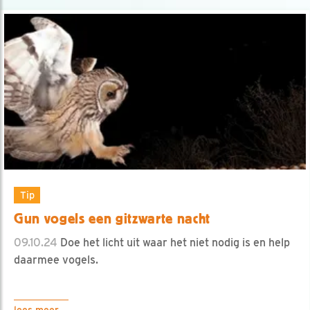
Tip
Gun vogels een gitzwarte nacht
09.10.24
Doe het licht uit waar het niet nodig is en help
daarmee vogels.