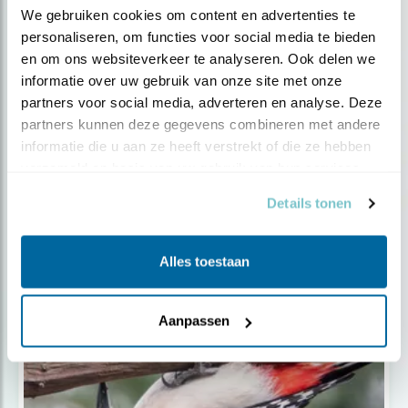
We gebruiken cookies om content en advertenties te 
personaliseren, om functies voor social media te bieden 
en om ons websiteverkeer te analyseren. Ook delen we 
informatie over uw gebruik van onze site met onze 
partners voor social media, adverteren en analyse. Deze 
partners kunnen deze gegevens combineren met andere 
informatie die u aan ze heeft verstrekt of die ze hebben 
verzameld op basis van uw gebruik van hun services.
Details tonen
Tip
Verfomfaaide vogel? Het is de rui.
Alles toestaan
Aanpassen