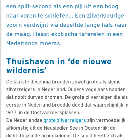
een split-second als een pijl uit een boog
naar voren te schieten… Een zilverkleurige
voorn verdwijnt via dezelfde lange hals naar
de maag. Haast exotische taferelen in een
Nederlands moeras.
Thuishaven in ‘de nieuwe
wildernis’
De laatste decennia broeden zowel grote als kleine
zilverreigers in Nederland. Oudere vogelaars hadden
dat nooit durven dromen. De grote zilverreiger die als
eerste in Nederland broedde deed dat waarschijnlijk in
1977, in de Oostvaardersplassen.
De Nederlandse
grote zilverreigers
zijn vermoedelijk
afkomstig uit de Neusiedler See in Oostenrijk: de
dichtstbijzijnde broedkolonie. De soort heeft zich als