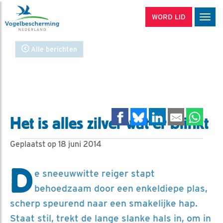
WORD LID
Men
Alle berichten
Het is alles zilver wat er blinkt
Geplaatst op 18 juni 2014
D
e sneeuwwitte reiger stapt
behoedzaam door een enkeldiepe plas,
scherp speurend naar een smakelijke hap.
Staat stil, trekt de lange slanke hals in, om in