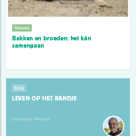
Nieuws
Bakken en broeden: het kán
samengaan
Blog
LEVEN OP HET RANDJE
Door Hans Peeters