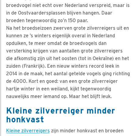
broedvogel niet echt over Nederland verspreid, maar is
in de Oostvaardersplassen blijven hangen. Daar
broeden tegenwoordig zo’n 150 paar.
Na het broedseizoen zwerven grote zilverreigers uit en
kunnen ze ’s winters eigenlijk overal in Nederland
opduiken, te meer omdat de broedvogels dan
versterking krijgen van aantallen grote zilverreigers
die afkomstig zijn uit het oosten (tot in Oekraïne) en het
zuiden (Frankrijk). Een nieuw winters record leek in
2014 in de maak, het aantal getelde vogels ging richting
de 4000. Kort en goed: van een grote zilverreiger
hartje winter in een weiland, kijkt tegenwoordig
nauwelijks meer iemand op. Maar het blijft leuk.
Kleine zilverreiger minder
honkvast
Kleine zilverreigers
zijn minder honkvast en broeden