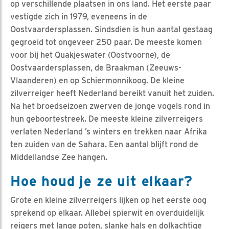
op verschillende plaatsen in ons land. Het eerste paar
vestigde zich in 1979, eveneens in de
Oostvaardersplassen. Sindsdien is hun aantal gestaag
gegroeid tot ongeveer 250 paar. De meeste komen
voor bij het Quakjeswater (Oostvoorne), de
Oostvaardersplassen, de Braakman (Zeeuws-
Vlaanderen) en op Schiermonnikoog. De kleine
zilverreiger heeft Nederland bereikt vanuit het zuiden.
Na het broedseizoen zwerven de jonge vogels rond in
hun geboortestreek. De meeste kleine zilverreigers
verlaten Nederland ’s winters en trekken naar Afrika
ten zuiden van de Sahara. Een aantal blijft rond de
Middellandse Zee hangen.
Hoe houd je ze uit elkaar?
Grote en kleine zilverreigers lijken op het eerste oog
sprekend op elkaar. Allebei spierwit en overduidelijk
reigers met lange poten, slanke hals en dolkachtige