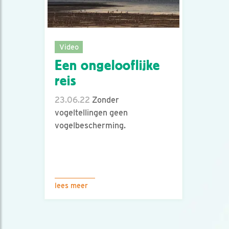
Video
Een ongelooflijke
reis
23.06.22
Zonder
vogeltellingen geen
vogelbescherming.
lees meer