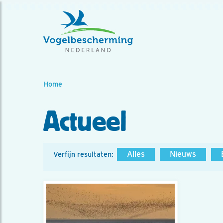
Home
Actueel
Alles
Nieuws
Verfijn resultaten: