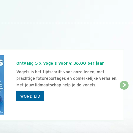
n
Ontvang 5 x Vogels voor € 36,00 per jaar
Vogels is het tijdschrift voor onze leden, met
prachtige fotoreportages en opmerkelijke verhalen.
Met jouw lidmaatschap help je de vogels.
WORD LID