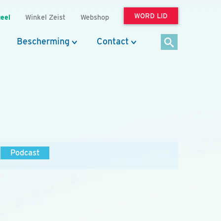
WORD LID
eel
Winkel Zeist
Webshop
Bescherming
Contact
Podcast