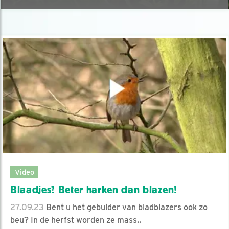
Video
Blaadjes? Beter harken dan blazen!
27.09.23
Bent u het gebulder van bladblazers ook zo
beu? In de herfst worden ze mass..