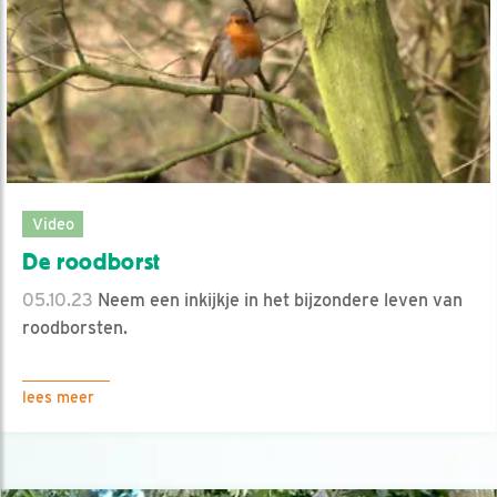
Video
De roodborst
05.10.23
Neem een inkijkje in het bijzondere leven van
roodborsten.
lees meer