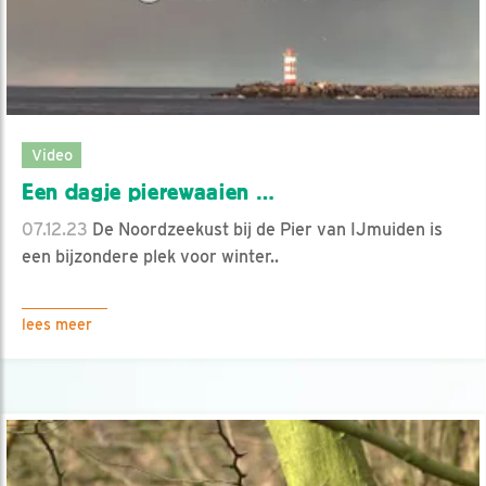
Video
Een dagje pierewaaien …
07.12.23
De Noordzeekust bij de Pier van IJmuiden is
een bijzondere plek voor winter..
lees meer