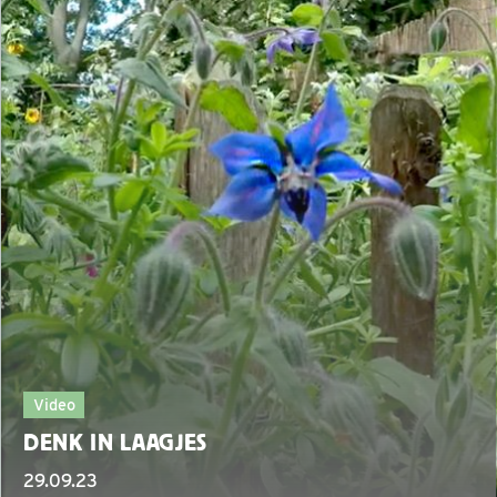
Video
DENK IN LAAGJES
29.09.23