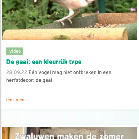
Video
De gaai: een kleurrijk type
28.09.22
Eén vogel mag niet ontbreken in een
herfstdecor: de gaai
lees meer