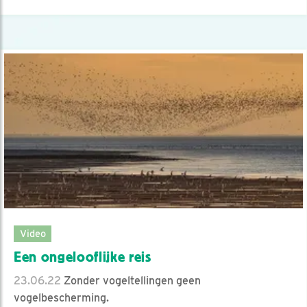
Video
Een ongelooflijke reis
23.06.22
Zonder vogeltellingen geen
vogelbescherming.