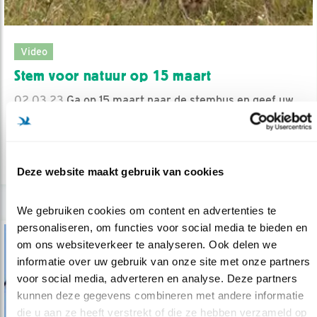
Video
Stem voor natuur op 15 maart
02.03.23
Ga op 15 maart naar de stembus en geef uw
stem aan de vogels!
lees meer
Deze website maakt gebruik van cookies
We gebruiken cookies om content en advertenties te 
personaliseren, om functies voor social media te bieden en 
om ons websiteverkeer te analyseren. Ook delen we 
informatie over uw gebruik van onze site met onze partners 
voor social media, adverteren en analyse. Deze partners 
kunnen deze gegevens combineren met andere informatie 
die u aan ze heeft verstrekt of die ze hebben verzameld op 