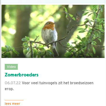
Video
Zomerbroeders
06.07.22
Voor veel tuinvogels zit het broedseizoen
erop.
lees meer