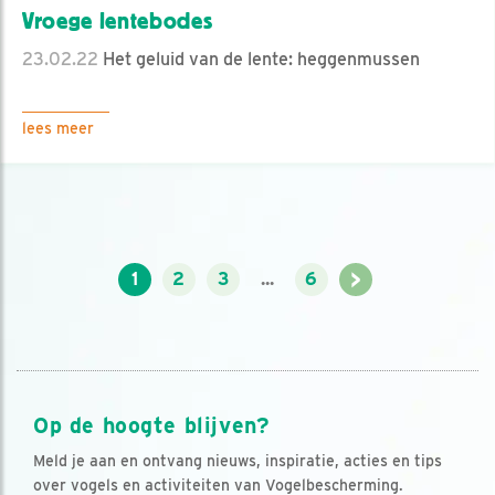
Vroege lentebodes
23.02.22
Het geluid van de lente: heggenmussen
lees meer
>
1
2
3
...
6
Op de hoogte blijven?
Meld je aan en ontvang nieuws, inspiratie, acties en tips
over vogels en activiteiten van Vogelbescherming.