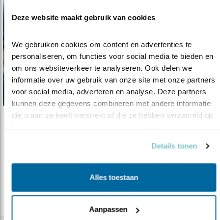
Deze website maakt gebruik van cookies
We gebruiken cookies om content en advertenties te 
personaliseren, om functies voor social media te bieden en 
om ons websiteverkeer te analyseren. Ook delen we 
informatie over uw gebruik van onze site met onze partners 
voor social media, adverteren en analyse. Deze partners 
kunnen deze gegevens combineren met andere informatie 
die u aan ze heeft verstrekt of die ze hebben verzameld op 
Video
basis van uw gebruik van hun services.
Beschermingsplan Moerasvogels revisited
Details tonen
12.10.16
Vogels beschermen is vaak een zaak van lange
adem. Drie filmpjes laten zien..
Alles toestaan
lees meer
Aanpassen