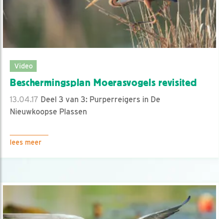
Video
Beschermingsplan Moerasvogels revisited
13.04.17
Deel 3 van 3: Purperreigers in De
Nieuwkoopse Plassen
lees meer