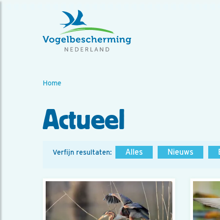
Home
Actueel
Alles
Nieuws
Verfijn resultaten: