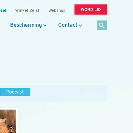
WORD LID
eel
Winkel Zeist
Webshop
Bescherming
Contact
Podcast