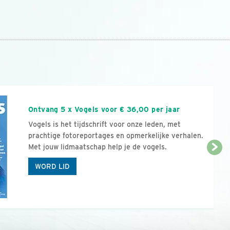
n
Ontvang 5 x Vogels voor € 36,00 per jaar
Vogels is het tijdschrift voor onze leden, met
prachtige fotoreportages en opmerkelijke verhalen.
Met jouw lidmaatschap help je de vogels.
WORD LID