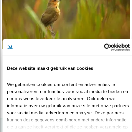
Verdieping
Deze website maakt gebruik van cookies
21 nieuwe soorten?
01.11.17
Experimenten met afspelen van zang wijzen op
We gebruiken cookies om content en advertenties te 
21 nieuwe soorten vogels.
personaliseren, om functies voor social media te bieden en 
om ons websiteverkeer te analyseren. Ook delen we 
informatie over uw gebruik van onze site met onze partners 
lees meer
voor social media, adverteren en analyse. Deze partners 
kunnen deze gegevens combineren met andere informatie 
die u aan ze heeft verstrekt of die ze hebben verzameld op 