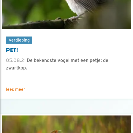
Verdieping
PET!
05.08.21
De bekendste vogel met een petje: de
zwartkop.
lees meer